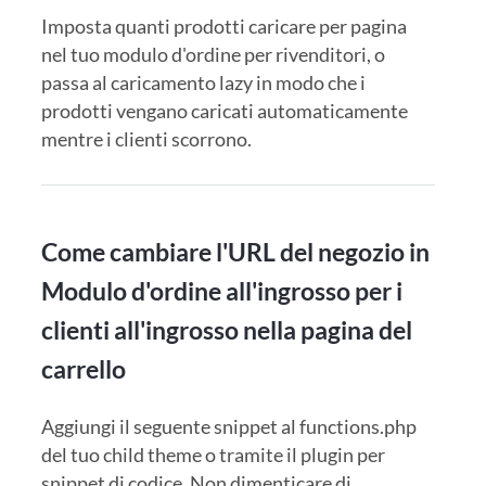
Imposta quanti prodotti caricare per pagina
nel tuo modulo d'ordine per rivenditori, o
passa al caricamento lazy in modo che i
prodotti vengano caricati automaticamente
mentre i clienti scorrono.
Come cambiare l'URL del negozio in
Modulo d'ordine all'ingrosso per i
clienti all'ingrosso nella pagina del
carrello
Aggiungi il seguente snippet al functions.php
del tuo child theme o tramite il plugin per
snippet di codice. Non dimenticare di...