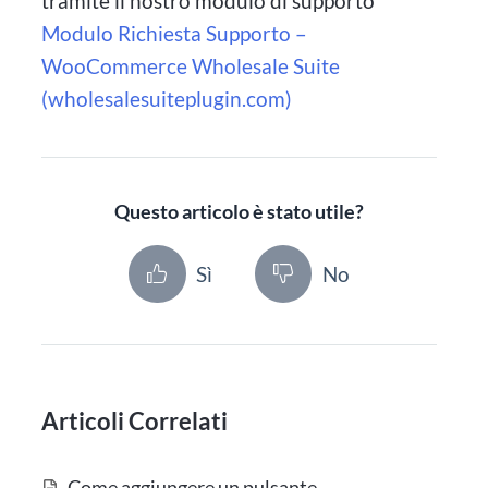
tramite il nostro modulo di supporto
Modulo Richiesta Supporto –
WooCommerce Wholesale Suite
(wholesalesuiteplugin.com)
Questo articolo è stato utile?
Sì
No
Articoli Correlati
Come aggiungere un pulsante