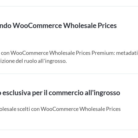
 quando WooCommerce Wholesale Prices
ozio con WooCommerce Wholesale Prices Premium: metadat
izione del ruolo all'ingrosso.
esclusiva per il commercio all'ingrosso
 wholesale scelti con WooCommerce Wholesale Prices