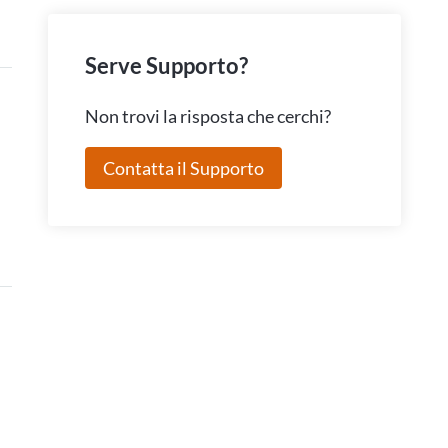
Serve Supporto?
Non trovi la risposta che cerchi?
Contatta il Supporto