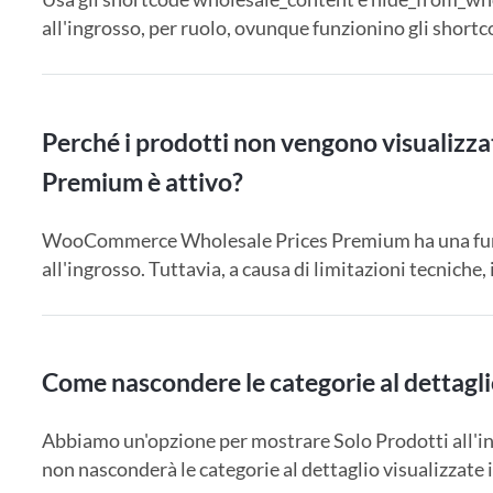
all'ingrosso, per ruolo, ovunque funzionino gli shortc
Perché i prodotti non vengono visualizza
Premium è attivo?
WooCommerce Wholesale Prices Premium ha una funzion
all'ingrosso. Tuttavia, a causa di limitazioni tecniche, il
Come nascondere le categorie al dettaglio
Abbiamo un'opzione per mostrare Solo Prodotti all'ingr
non nasconderà le categorie al dettaglio visualizzate i