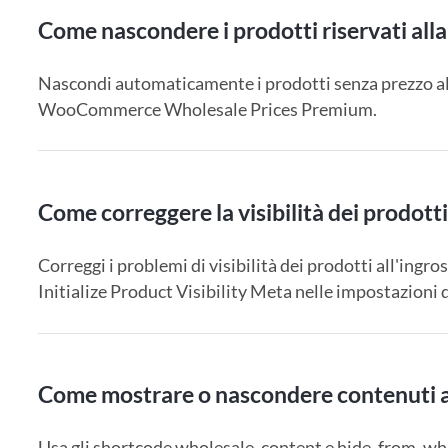
Come nascondere i prodotti riservati alla v
Nascondi automaticamente i prodotti senza prezzo all'
WooCommerce Wholesale Prices Premium.
Come correggere la visibilità dei prodott
Correggi i problemi di visibilità dei prodotti all'in
Initialize Product Visibility Meta nelle impostazi
Come mostrare o nascondere contenuti ai 
Usa gli shortcode wholesale_content e hide_from_who