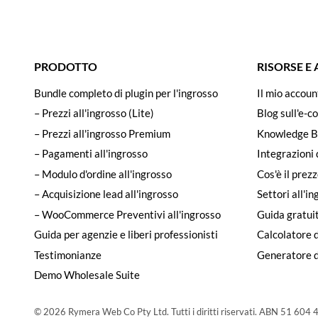
PRODOTTO
RISORSE E
Bundle completo di plugin per l'ingrosso
Il mio accoun
– Prezzi all'ingrosso (Lite)
Blog sull'e-c
– Prezzi all'ingrosso Premium
Knowledge B
– Pagamenti all'ingrosso
Integrazioni 
– Modulo d'ordine all'ingrosso
Cos'è il prezz
– Acquisizione lead all'ingrosso
Settori all'i
– WooCommerce Preventivi all'ingrosso
Guida gratuit
Guida per agenzie e liberi professionisti
Calcolatore d
Testimonianze
Generatore di
Demo Wholesale Suite
© 2026 Rymera Web Co Pty Ltd. Tutti i diritti riservati. ABN 51 604 4