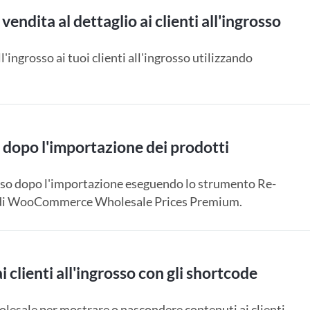
endita al dettaglio ai clienti all'ingrosso
ingrosso ai tuoi clienti all'ingrosso utilizzando
i dopo l'importazione dei prodotti
grosso dopo l'importazione eseguendo lo strumento Re-
oni di WooCommerce Wholesale Prices Premium.
clienti all'ingrosso con gli shortcode
lesale per mostrare o nascondere contenuti ai clienti