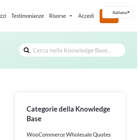
zzi
Testimonianze
Risorse
Accedi
Inizia
Cerca
Categorie della Knowledge
Base
WooCommerce Wholesale Quotes