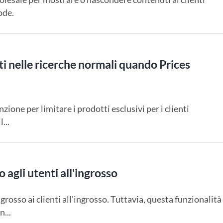
ode.
ti nelle ricerche normali quando Prices
e per limitare i prodotti esclusivi per i clienti
...
 agli utenti all'ingrosso
osso ai clienti all'ingrosso. Tuttavia, questa funzionalità
n...