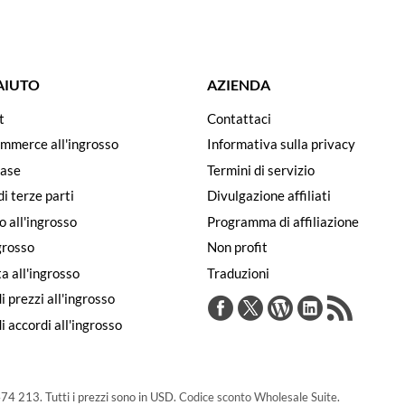
 AIUTO
AZIENDA
t
Contattaci
ommerce all'ingrosso
Informativa sulla privacy
ase
Termini di servizio
di terze parti
Divulgazione affiliati
o all'ingrosso
Programma di affiliazione
ngrosso
Non profit
a all'ingrosso
Traduzioni
i prezzi all'ingrosso
 accordi all'ingrosso
74 213. Tutti i prezzi sono in USD.
Codice sconto Wholesale Suite
.