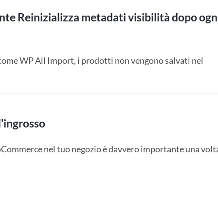
e Reinizializza metadati visibilità dopo ogn
 come WP All Import, i prodotti non vengono salvati nel
l'ingrosso
oCommerce nel tuo negozio è davvero importante una volt