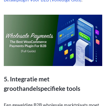
5. Integratie met
groothandelspecifieke tools
Een geweldige B2B wholesale marktplaats moet