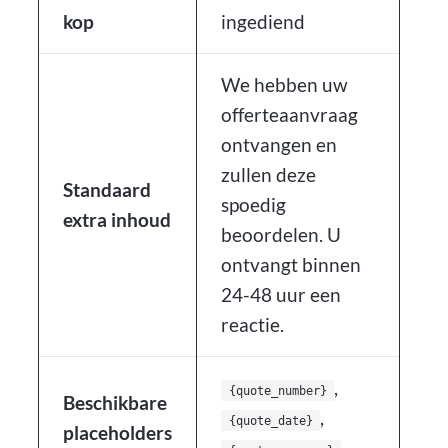
kop
ingediend
We hebben uw
offerteaanvraag
ontvangen en
zullen deze
Standaard
spoedig
extra inhoud
beoordelen. U
ontvangt binnen
24-48 uur een
reactie.
,
{quote_number}
Beschikbare
,
{quote_date}
placeholders