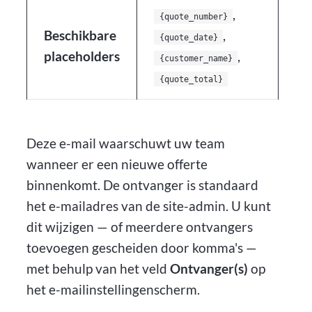
,
{quote_number}
Beschikbare
,
{quote_date}
placeholders
,
{customer_name}
{quote_total}
Deze e-mail waarschuwt uw team
wanneer er een nieuwe offerte
binnenkomt. De ontvanger is standaard
het e-mailadres van de site-admin. U kunt
dit wijzigen — of meerdere ontvangers
toevoegen gescheiden door komma's —
met behulp van het veld
Ontvanger(s)
op
het e-mailinstellingenscherm.