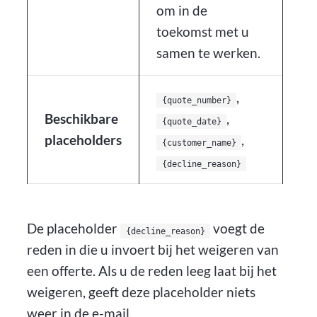
om in de
toekomst met u
samen te werken.
,
{quote_number}
Beschikbare
,
{quote_date}
placeholders
,
{customer_name}
{decline_reason}
De placeholder
voegt de
{decline_reason}
reden in die u invoert bij het weigeren van
een offerte. Als u de reden leeg laat bij het
weigeren, geeft deze placeholder niets
weer in de e-mail.