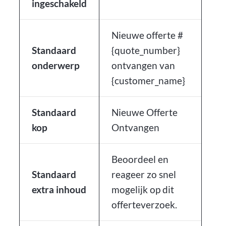
ingeschakeld
Nieuwe offerte #
Standaard
{quote_number}
onderwerp
ontvangen van
{customer_name}
Standaard
Nieuwe Offerte
kop
Ontvangen
Beoordeel en
Standaard
reageer zo snel
extra inhoud
mogelijk op dit
offerteverzoek.