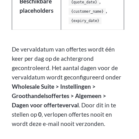
Beschikbare
,
{quote_date}
placeholders
,
{customer_name}
{expiry_date}
De vervaldatum van offertes wordt één
keer per dag op de achtergrond
gecontroleerd. Het aantal dagen voor de
vervaldatum wordt geconfigureerd onder
Wholesale Suite > Instellingen >
Groothandelsoffertes > Algemeen >
Dagen voor offerteverval
. Door dit in te
stellen op
0
, verlopen offertes nooit en
wordt deze e-mail nooit verzonden.