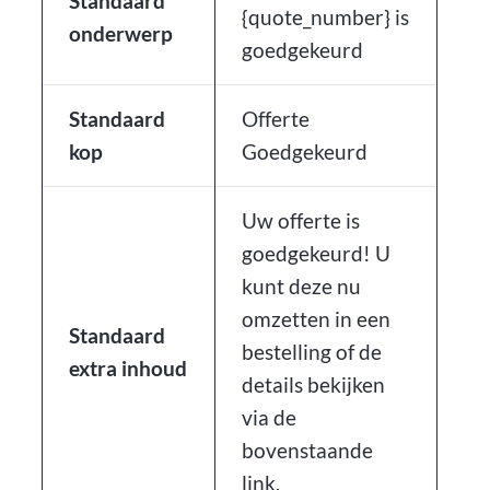
Standaard
{quote_number} is
onderwerp
goedgekeurd
Standaard
Offerte
kop
Goedgekeurd
Uw offerte is
goedgekeurd! U
kunt deze nu
omzetten in een
Standaard
bestelling of de
extra inhoud
details bekijken
via de
bovenstaande
link.