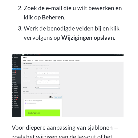
Zoek de e-mail die u wilt bewerken en
klik op
Beheren
.
Werk de benodigde velden bij en klik
vervolgens op
Wijzigingen opslaan
.
Voor diepere aanpassing van sjablonen —
zoals het wijzigen van de lay-out of het