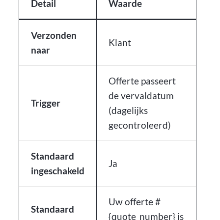
Detail
Waarde
Verzonden
Klant
naar
Offerte passeert
de vervaldatum
Trigger
(dagelijks
gecontroleerd)
Standaard
Ja
ingeschakeld
Uw offerte #
Standaard
{quote_number} is