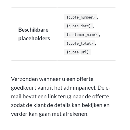
,
{quote_number}
,
{quote_date}
Beschikbare
,
{customer_name}
placeholders
,
{quote_total}
{quote_url}
Verzonden wanneer u een offerte
goedkeurt vanuit het adminpaneel. De e-
mail bevat een link terug naar de offerte,
zodat de klant de details kan bekijken en
verder kan gaan met afrekenen.