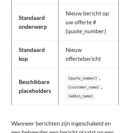
Nieuw bericht op
Standaard
uw offerte #
onderwerp
{quote_number}
Standaard
Nieuw
kop
offertebericht
,
{quote_number}
Beschikbare
,
{customer_name}
placeholders
{admin_name}
Wanneer berichten zijn ingeschakeld en
een beheerder een bericht plaatst op een