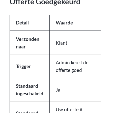
Offerte Goedgekeurd
Detail
Waarde
Verzonden
Klant
naar
Admin keurt de
Trigger
offerte goed
Standaard
Ja
ingeschakeld
Uw offerte #