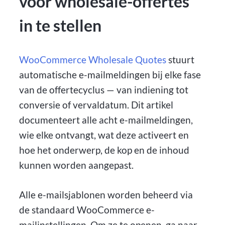
voor wholesale-offertes
in te stellen
WooCommerce Wholesale Quotes
stuurt
automatische e-mailmeldingen bij elke fase
van de offertecyclus — van indiening tot
conversie of vervaldatum. Dit artikel
documenteert alle acht e-mailmeldingen,
wie elke ontvangt, wat deze activeert en
hoe het onderwerp, de kop en de inhoud
kunnen worden aangepast.
Alle e-mailsjablonen worden beheerd via
de standaard WooCommerce e-
mailinstellingen. Om ze te openen, ga naar