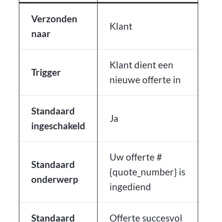
Verzonden
Klant
naar
Klant dient een
Trigger
nieuwe offerte in
Standaard
Ja
ingeschakeld
Uw offerte #
Standaard
{quote_number} is
onderwerp
ingediend
Standaard
Offerte succesvol