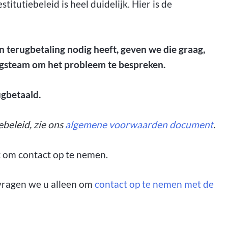
tutiebeleid is heel duidelijk. Hier is de
 terugbetaling nodig heeft, geven we die graag,
gsteam om het probleem te bespreken.
ugbetaald.
ebeleid, zie ons
algemene voorwaarden document
.
et om contact op te nemen.
 vragen we u alleen om
contact op te nemen met de