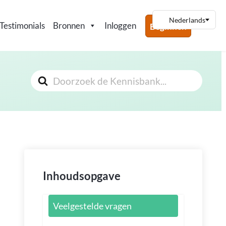
Testimonials
Bronnen
Inloggen
Beginnen
Zoeken
Naar
Inhoudsopgave
Veelgestelde vragen