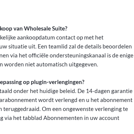
nkoop van Wholesale Suite?
kelijke aankoopdatum contact op met het
 situatie uit. Een teamlid zal de details beoordelen
en via het officiële ondersteuningskanaal is de enige
en worden niet automatisch uitgegeven.
oepassing op plugin-verlengingen?
aald onder het huidige beleid. De 14-dagen garantie
 jaarabonnement wordt verlengd en u het abonnement
den teruggedraaid. Om een ongewenste verlenging te
ng via het tabblad Abonnementen in uw account