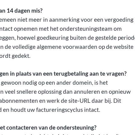
van 14 dagen mis?
lgemeen niet meer in aanmerking voor een vergoeding
contact opnemen met het ondersteuningsteam om
eggen, hoewel goedkeuring buiten de gestelde period
 van de volledige algemene voorwaarden op de website
wordt gedekt.
agen in plaats van een terugbetaling aan te vragen?
e gewoon nodig op een ander domein, is het
n veel snellere oplossing dan annuleren en opnieuw
 abonnementen en werk de site-URL daar bij. Dit
 en houdt uw factureringscyclus intact.
het contacteren van de ondersteuning?