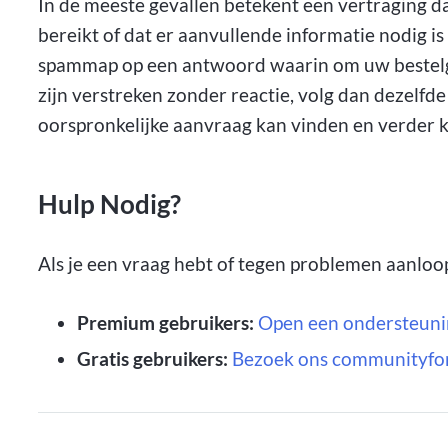
In de meeste gevallen betekent een vertraging dat
bereikt of dat er aanvullende informatie nodig i
spammap op een antwoord waarin om uw bestel
zijn verstreken zonder reactie, volg dan dezelf
oorspronkelijke aanvraag kan vinden en verder 
Hulp Nodig?
Als je een vraag hebt of tegen problemen aanloop
Premium gebruikers:
Open een ondersteuni
Gratis gebruikers:
Bezoek ons communityf