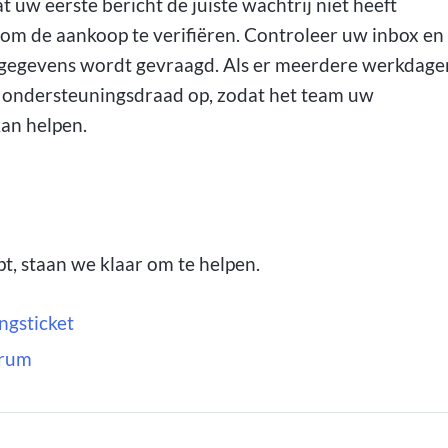
 uw eerste bericht de juiste wachtrij niet heeft
s om de aankoop te verifiëren. Controleer uw inbox en
gegevens wordt gevraagd. Als er meerdere werkdage
de ondersteuningsdraad op, zodat het team uw
kan helpen.
t, staan we klaar om te helpen.
ngsticket
orum