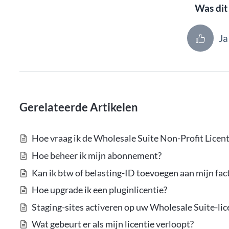
Was dit 
Ja
Gerelateerde Artikelen
Hoe vraag ik de Wholesale Suite Non-Profit Licent
Hoe beheer ik mijn abonnement?
Kan ik btw of belasting-ID toevoegen aan mijn fac
Hoe upgrade ik een pluginlicentie?
Staging-sites activeren op uw Wholesale Suite-lic
Wat gebeurt er als mijn licentie verloopt?