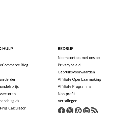
& HULP
BEDRIJF
Neem contact met ons op
 eCommerce Blog
Privacybeleid
Gebruiksvoorwaarden
van derden
Affiliate Openbaarmaking
handelsprijs
Affiliate Programma
ssectoren
Non-profit
handelsgids
Vertalingen
Prijs Calculator