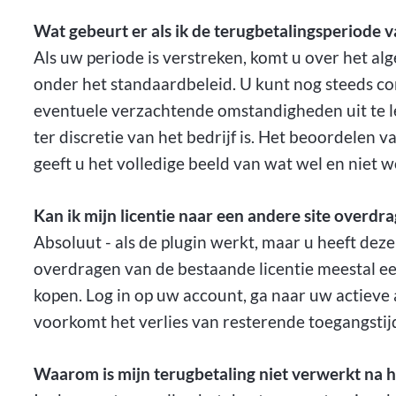
Wat gebeurt er als ik de terugbetalingsperiode 
Als uw periode is verstreken, komt u over het a
onder het standaardbeleid. U kunt nog steeds 
eventuele verzachtende omstandigheden uit te l
ter discretie van het bedrijf is. Het beoordelen
geeft u het volledige beeld van wat wel en niet 
Kan ik mijn licentie naar een andere site overdr
Absoluut - als de plugin werkt, maar u heeft dez
overdragen van de bestaande licentie meestal ee
kopen. Log in op uw account, ga naar uw actieve
voorkomt het verlies van resterende toegangstijd
Waarom is mijn terugbetaling niet verwerkt na 