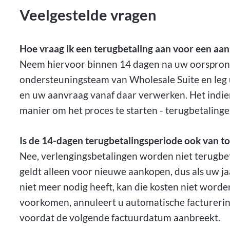
Veelgestelde vragen
Hoe vraag ik een terugbetaling aan voor een aa
Neem hiervoor binnen 14 dagen na uw oorspron
ondersteuningsteam van Wholesale Suite en leg uw
en uw aanvraag vanaf daar verwerken. Het indien
manier om het proces te starten - terugbetaling
Is de 14-dagen terugbetalingsperiode ook van t
Nee, verlengingsbetalingen worden niet terugbet
geldt alleen voor nieuwe aankopen, dus als uw
niet meer nodig heeft, kan die kosten niet wor
voorkomen, annuleert u automatische factureri
voordat de volgende factuurdatum aanbreekt.