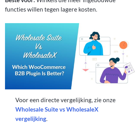
functies willen tegen lagere kosten.
Voor een directe vergelijking, zie onze
Wholesale Suite vs WholesaleX
vergelijking
.