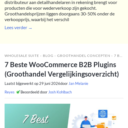
distributeur aan detailhandelaren in rekening brengt voor
producten die voor wederverkoop zijn gekocht.
Groothandelsprijzen liggen doorgaans 30-50% onder de
verkoopprijs, waarbij het verschil
Lees verder →
WHOLESALE SUITE
»
BLOG
»
GROOTHANDEL CONCEPTEN
»
7 BESTE WOOCOMMERCE B2B PLUGINS (GROOTHANDEL VERGELIJKINGSOVERZICHT)
7 Beste WooCommerce B2B Plugins
(Groothandel Vergelijkingsoverzicht)
Laatst bijgewerkt op
29 juni 2026
door
Jan Melanie
Reyes
Beoordeeld door
Josh Kohlbach