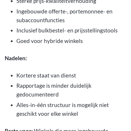
Sterke prijs-kwaliteitverhouding
Ingebouwde offerte-, portemonnee- en
subaccountfuncties
Inclusief bulkbestel- en prijsstellingstools
Goed voor hybride winkels
Nadelen:
Kortere staat van dienst
Rapportage is minder duidelijk
gedocumenteerd
Alles-in-één structuur is mogelijk niet
geschikt voor elke winkel
Beste voor:
Winkels die meer ingebouwde