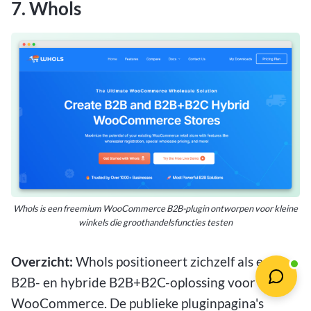
7. Whols
Whols is een freemium WooCommerce B2B-plugin ontworpen voor kleine
winkels die groothandelsfuncties testen
Overzicht:
Whols positioneert zichzelf als een
B2B- en hybride B2B+B2C-oplossing voor
WooCommerce. De publieke pluginpagina's