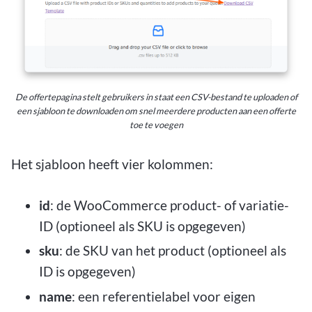
De offertepagina stelt gebruikers in staat een CSV-bestand te uploaden of
een sjabloon te downloaden om snel meerdere producten aan een offerte
toe te voegen
Het sjabloon heeft vier kolommen:
id
: de WooCommerce product- of variatie-
ID (optioneel als SKU is opgegeven)
sku
: de SKU van het product (optioneel als
ID is opgegeven)
name
: een referentielabel voor eigen