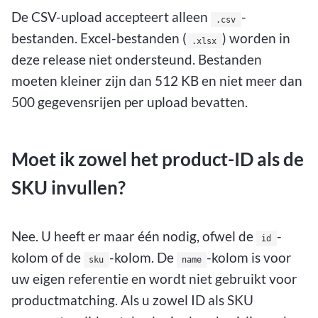
De CSV-upload accepteert alleen
-
.csv
bestanden. Excel-bestanden (
) worden in
.xlsx
deze release niet ondersteund. Bestanden
moeten kleiner zijn dan 512 KB en niet meer dan
500 gegevensrijen per upload bevatten.
Moet ik zowel het product-ID als de
SKU invullen?
Nee. U heeft er maar één nodig, ofwel de
-
id
kolom of de
-kolom. De
-kolom is voor
sku
name
uw eigen referentie en wordt niet gebruikt voor
productmatching. Als u zowel ID als SKU