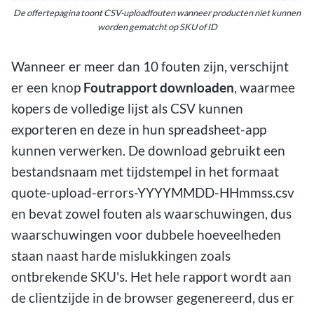
De offertepagina toont CSV-uploadfouten wanneer producten niet kunnen
worden gematcht op SKU of ID
Wanneer er meer dan 10 fouten zijn, verschijnt
er een knop
Foutrapport downloaden
, waarmee
kopers de volledige lijst als CSV kunnen
exporteren en deze in hun spreadsheet-app
kunnen verwerken. De download gebruikt een
bestandsnaam met tijdstempel in het formaat
quote-upload-errors-YYYYMMDD-HHmmss.csv
en bevat zowel fouten als waarschuwingen, dus
waarschuwingen voor dubbele hoeveelheden
staan naast harde mislukkingen zoals
ontbrekende SKU's. Het hele rapport wordt aan
de clientzijde in de browser gegenereerd, dus er