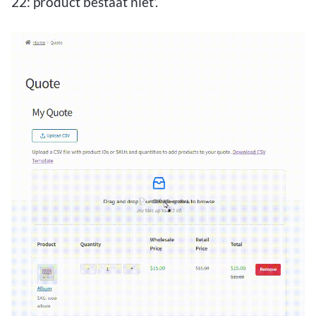
22: product bestaat niet'.