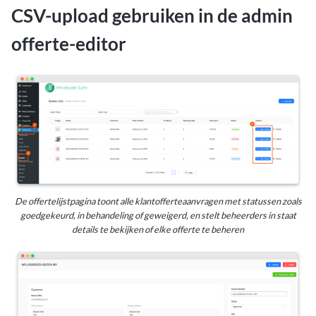
CSV-upload gebruiken in de admin
offerte-editor
De offertelijstpagina toont alle klantofferteaanvragen met statussen zoals
goedgekeurd, in behandeling of geweigerd, en stelt beheerders in staat
details te bekijken of elke offerte te beheren