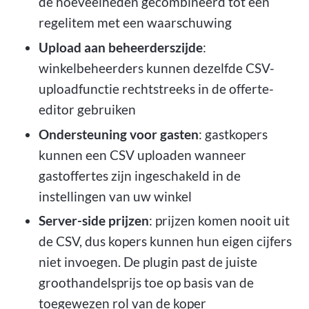
de hoeveelheden gecombineerd tot één
regelitem met een waarschuwing
Upload aan beheerderszijde
:
winkelbeheerders kunnen dezelfde CSV-
uploadfunctie rechtstreeks in de offerte-
editor gebruiken
Ondersteuning voor gasten
: gastkopers
kunnen een CSV uploaden wanneer
gastoffertes zijn ingeschakeld in de
instellingen van uw winkel
Server-side prijzen
: prijzen komen nooit uit
de CSV, dus kopers kunnen hun eigen cijfers
niet invoegen. De plugin past de juiste
groothandelsprijs toe op basis van de
toegewezen rol van de koper