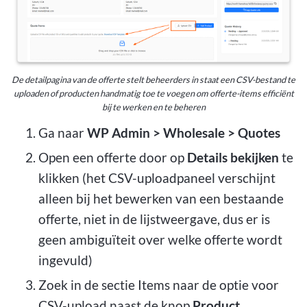
De detailpagina van de offerte stelt beheerders in staat een CSV-bestand te
uploaden of producten handmatig toe te voegen om offerte-items efficiënt
bij te werken en te beheren
Ga naar
WP Admin > Wholesale > Quotes
Open een offerte door op
Details bekijken
te
klikken (het CSV-uploadpaneel verschijnt
alleen bij het bewerken van een bestaande
offerte, niet in de lijstweergave, dus er is
geen ambiguïteit over welke offerte wordt
ingevuld)
Zoek in de sectie Items naar de optie voor
CSV-upload naast de knop
Product