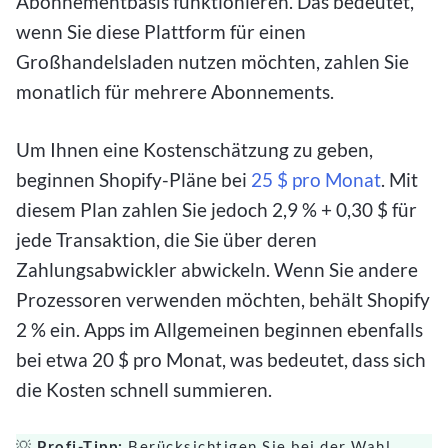
Abonnementbasis funktionieren. Das bedeutet,
wenn Sie diese Plattform für einen
Großhandelsladen nutzen möchten, zahlen Sie
monatlich für mehrere Abonnements.
Um Ihnen eine Kostenschätzung zu geben,
beginnen Shopify-Pläne bei
25 $ pro Monat
. Mit
diesem Plan zahlen Sie jedoch 2,9 % + 0,30 $ für
jede Transaktion, die Sie über deren
Zahlungsabwickler abwickeln. Wenn Sie andere
Prozessoren verwenden möchten, behält Shopify
2 % ein. Apps im Allgemeinen beginnen ebenfalls
bei etwa 20 $ pro Monat, was bedeutet, dass sich
die Kosten schnell summieren.
💡
Profi-Tipp:
Berücksichtigen
Sie bei der Wahl