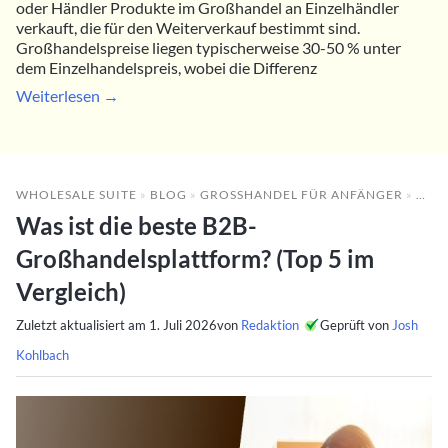
oder Händler Produkte im Großhandel an Einzelhändler
verkauft, die für den Weiterverkauf bestimmt sind.
Großhandelspreise liegen typischerweise 30-50 % unter
dem Einzelhandelspreis, wobei die Differenz
Weiterlesen →
WHOLESALE SUITE
»
BLOG
»
GROSSHANDEL FÜR ANFÄNGER
»
WAS 
Was ist die beste B2B-
Großhandelsplattform? (Top 5 im
Vergleich)
Zuletzt aktualisiert am
1. Juli 2026
von
Redaktion
Geprüft von
Josh
Kohlbach