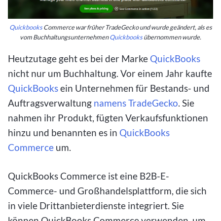
Quickbooks
Commerce war früher TradeGecko und wurde geändert, als es
vom Buchhaltungsunternehmen
Quickbooks
übernommen wurde.
Heutzutage geht es bei der Marke
QuickBooks
nicht nur um Buchhaltung. Vor einem Jahr kaufte
QuickBooks
ein Unternehmen für Bestands- und
Auftragsverwaltung
namens TradeGecko
. Sie
nahmen ihr Produkt, fügten Verkaufsfunktionen
hinzu und benannten es in
QuickBooks
Commerce
um.
QuickBooks Commerce ist eine B2B-E-
Commerce- und Großhandelsplattform, die sich
in viele Drittanbieterdienste integriert. Sie
können QuickBooks Commerce verwenden, um