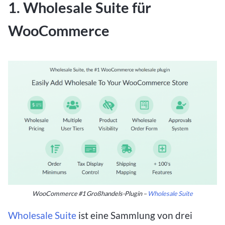
1. Wholesale Suite für
WooCommerce
WooCommerce #1 Großhandels-Plugin –
Wholesale Suite
Wholesale Suite
ist eine Sammlung von drei