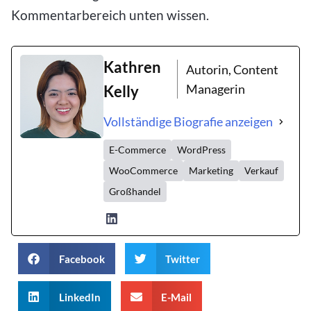
Kommentarbereich unten wissen.
Kathren
Autorin, Content
Managerin
Kelly
Vollständige Biografie anzeigen
E-Commerce
WordPress
WooCommerce
Marketing
Verkauf
Großhandel
Facebook
Twitter
LinkedIn
E-Mail