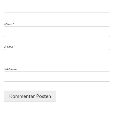
Name
*
E-Mail
*
Webseite