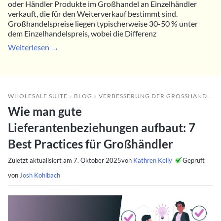
oder Händler Produkte im Großhandel an Einzelhändler
verkauft, die für den Weiterverkauf bestimmt sind.
Großhandelspreise liegen typischerweise 30-50 % unter
dem Einzelhandelspreis, wobei die Differenz
Weiterlesen →
WHOLESALE SUITE
»
BLOG
»
VERBESSERUNG DER GROSSHANDELSLEISTUNG
Wie man gute
Lieferantenbeziehungen aufbaut: 7
Best Practices für Großhändler
Zuletzt aktualisiert am
7. Oktober 2025
von
Kathren Kelly
Geprüft
von
Josh Kohlbach