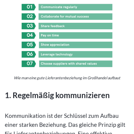
Wie man eine gute Lieferantenbeziehung im Großhandel aufbaut
1. Regelmäßig kommunizieren
Kommunikation ist der Schlüssel zum Aufbau
einer starken Beziehung. Das gleiche Prinzip gilt
für Lieferantenbeziehungen. Eine effektive,