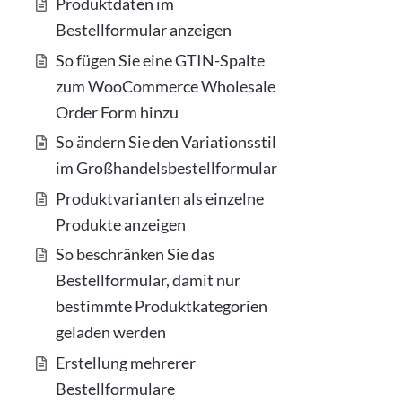
Produktdaten im
Bestellformular anzeigen
So fügen Sie eine GTIN-Spalte
zum WooCommerce Wholesale
Order Form hinzu
So ändern Sie den Variationsstil
im Großhandelsbestellformular
Produktvarianten als einzelne
Produkte anzeigen
So beschränken Sie das
Bestellformular, damit nur
bestimmte Produktkategorien
geladen werden
Erstellung mehrerer
Bestellformulare