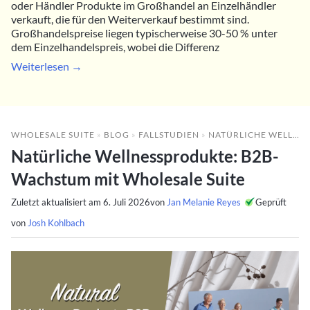
oder Händler Produkte im Großhandel an Einzelhändler
verkauft, die für den Weiterverkauf bestimmt sind.
Großhandelspreise liegen typischerweise 30-50 % unter
dem Einzelhandelspreis, wobei die Differenz
Weiterlesen →
WHOLESALE SUITE
»
BLOG
»
FALLSTUDIEN
»
NATÜRLICHE WELLNESSPRODUKTE: B2B-WACHSTUM MIT WHOLESALE SUITE
Natürliche Wellnessprodukte: B2B-
Wachstum mit Wholesale Suite
Zuletzt aktualisiert am
6. Juli 2026
von
Jan Melanie Reyes
Geprüft
von
Josh Kohlbach