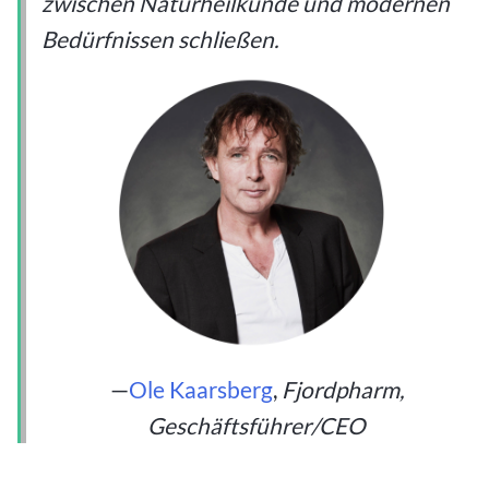
zwischen Naturheilkunde und modernen
Bedürfnissen schließen.
—
Ole Kaarsberg
,
Fjordpharm,
Geschäftsführer/CEO