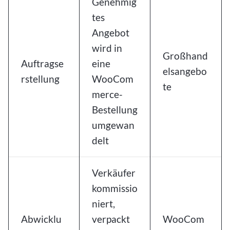
Genehmig
tes
Angebot
wird in
Großhand
Auftragse
eine
elsangebo
rstellung
WooCom
te
merce-
Bestellung
umgewan
delt
Verkäufer
kommissio
niert,
Abwicklu
verpackt
WooCom