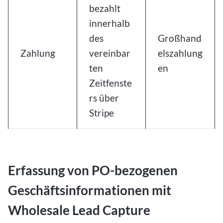
bezahlt
innerhalb
des
Großhand
Zahlung
vereinbar
elszahlung
ten
en
Zeitfenste
rs über
Stripe
Erfassung von PO-bezogenen
Geschäftsinformationen mit
Wholesale Lead Capture