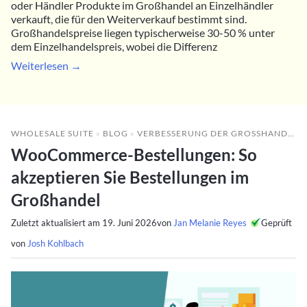
oder Händler Produkte im Großhandel an Einzelhändler
verkauft, die für den Weiterverkauf bestimmt sind.
Großhandelspreise liegen typischerweise 30-50 % unter
dem Einzelhandelspreis, wobei die Differenz
Weiterlesen →
WHOLESALE SUITE
»
BLOG
»
VERBESSERUNG DER GROSSHANDELSLEISTUNG
WooCommerce-Bestellungen: So
akzeptieren Sie Bestellungen im
Großhandel
Zuletzt aktualisiert am
19. Juni 2026
von
Jan Melanie Reyes
Geprüft
von
Josh Kohlbach