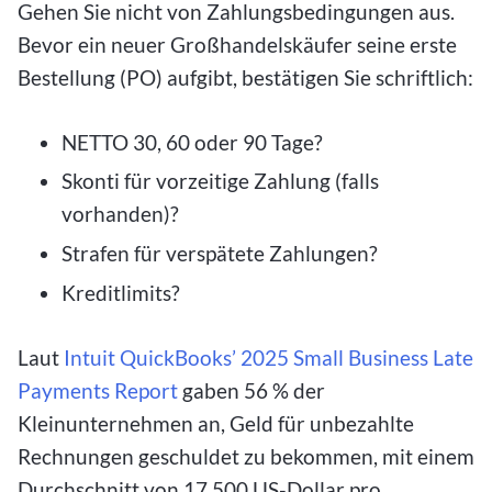
Gehen Sie nicht von Zahlungsbedingungen aus.
Bevor ein neuer Großhandelskäufer seine erste
Bestellung (PO) aufgibt, bestätigen Sie schriftlich:
NETTO 30, 60 oder 90 Tage?
Skonti für vorzeitige Zahlung (falls
vorhanden)?
Strafen für verspätete Zahlungen?
Kreditlimits?
Laut
Intuit QuickBooks’ 2025 Small Business Late
Payments Report
gaben 56 % der
Kleinunternehmen an, Geld für unbezahlte
Rechnungen geschuldet zu bekommen, mit einem
Durchschnitt von 17.500 US-Dollar pro