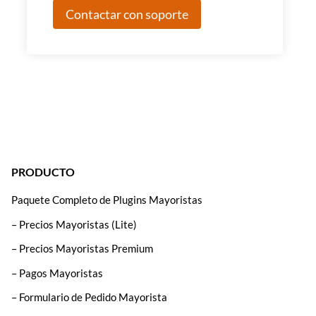
Contactar con soporte
PRODUCTO
Paquete Completo de Plugins Mayoristas
– Precios Mayoristas (Lite)
– Precios Mayoristas Premium
– Pagos Mayoristas
– Formulario de Pedido Mayorista