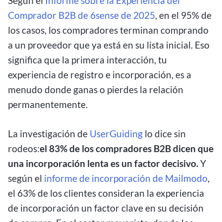
Según el
Informe sobre la Experiencia del
Comprador B2B de 6sense de 2025
, en el 95% de
los casos, los compradores terminan comprando
a un proveedor que ya está en su lista inicial. Eso
significa que la primera interacción, tu
experiencia de registro e incorporación, es a
menudo donde ganas o pierdes la relación
permanentemente.
La investigación de
UserGuiding
lo dice sin
rodeos:
el 83% de los compradores B2B dicen que
una incorporación lenta es un factor decisivo.
Y
según el
informe de incorporación de Mailmodo
,
el 63% de los clientes consideran la experiencia
de incorporación un factor clave en su decisión