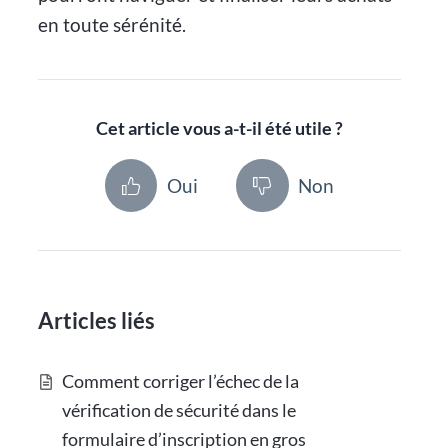
en toute sérénité.
Cet article vous a-t-il été utile ?
Oui
Non
Articles liés
Comment corriger l’échec de la
vérification de sécurité dans le
formulaire d’inscription en gros