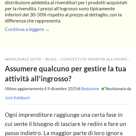
distributore addebita ai rivenditori per i prodotti acquistati
per la rivendita. I prezzi all'ingrosso sono tipicamente
inferiori del 30-50% rispetto al prezzo al dettaglio, con la
differenza che rappresenta
Continua a leggere →
WHOLESALE SUITE
»
BLOG
»
CONCETTI DI VENDITA ALL'INGROSSO
Assumere qualcuno per gestire la tua
attività all'ingrosso?
Ultimo aggiornamento il
9 dicembre 2025
di
Redazione
Revisionato da
Josh Kohlbach
Ogni imprenditore raggiunge una certa fase in
cui sente il bisogno di lasciare le redini e fare un
passo indietro. La maggior parte di loro ignora