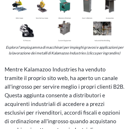
Esplora l'ampia gamma di macchinari per impieghi gravosi e applicazioni per
la lavorazione dei metalli di Kalamazoo Industries (clicca per ingrandire)
Mentre Kalamazoo Industries ha venduto
tramite il proprio sito web, ha aperto un canale
all'ingrosso per servire meglio i propri clienti B2B.
Questa aggiunta consente a distributori e
acquirenti industriali di accedere a prezzi
esclusivi per rivenditori, accordi fiscali e opzioni
di ordinazione all'ingrosso quando acquistano