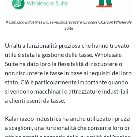
Kalamazoo Industries Inc. semplifica i prezzi e i processi B2B con Wholesale
Suite
Un'altra funzionalità preziosa che hanno trovato
utile è stata la gestione delle tasse. Wholesale
Suite ha dato loro la flessibilità di riscuotere o
non riscuotere le tasse in base ai requisiti del loro
stato. Ciò è particolarmente importante quando
si vendono macchinari e attrezzature industriali
a clienti esenti da tasse.
Kalamazoo Industries ha anche utilizzato i prezzi
a scaglioni, una funzionalità che consente loro di
offrire sconti a seconda della quantità dell'ordine.