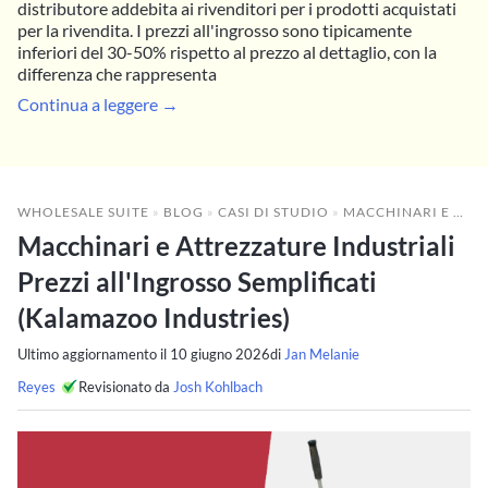
distributore addebita ai rivenditori per i prodotti acquistati
per la rivendita. I prezzi all'ingrosso sono tipicamente
inferiori del 30-50% rispetto al prezzo al dettaglio, con la
differenza che rappresenta
Continua a leggere →
WHOLESALE SUITE
»
BLOG
»
CASI DI STUDIO
»
MACCHINARI E ATTREZZATURE INDUSTRIALI PREZZI ALL'INGROSSO SEMPLIFICATI (KALAMAZOO INDUSTRIES)
Macchinari e Attrezzature Industriali
Prezzi all'Ingrosso Semplificati
(Kalamazoo Industries)
Ultimo aggiornamento il
10 giugno 2026
di
Jan Melanie
Reyes
Revisionato da
Josh Kohlbach