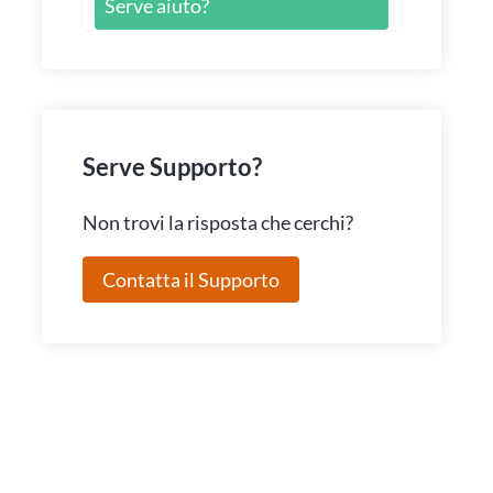
Serve aiuto?
Serve Supporto?
Non trovi la risposta che cerchi?
Contatta il Supporto