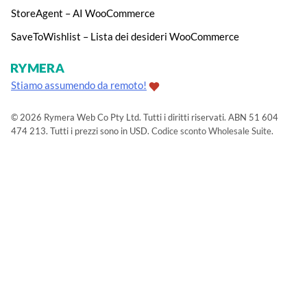
StoreAgent – AI WooCommerce
SaveToWishlist – Lista dei desideri WooCommerce
Stiamo assumendo da remoto!
© 2026 Rymera Web Co Pty Ltd. Tutti i diritti riservati. ABN 51 604
474 213. Tutti i prezzi sono in USD.
Codice sconto Wholesale Suite
.