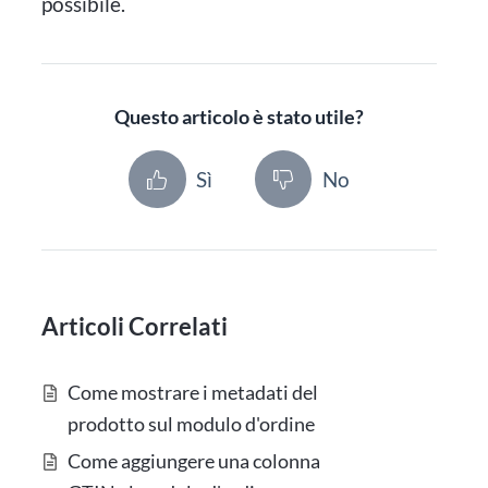
possibile.
Questo articolo è stato utile?
Sì
No
Articoli Correlati
Come mostrare i metadati del
prodotto sul modulo d'ordine
Come aggiungere una colonna