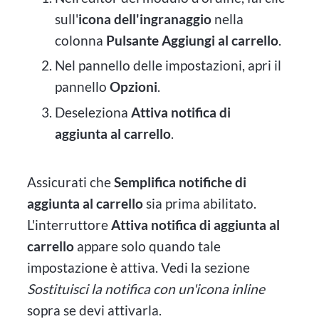
sull'
icona dell'ingranaggio
nella
colonna
Pulsante Aggiungi al carrello
.
Nel pannello delle impostazioni, apri il
pannello
Opzioni
.
Deseleziona
Attiva notifica di
aggiunta al carrello
.
Assicurati che
Semplifica notifiche di
aggiunta al carrello
sia prima abilitato.
L'interruttore
Attiva notifica di aggiunta al
carrello
appare solo quando tale
impostazione è attiva. Vedi la sezione
Sostituisci la notifica con un'icona inline
sopra se devi attivarla.