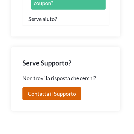
coupon?
Serve aiuto?
Serve Supporto?
Non trovi la risposta che cerchi?
Contatta il Supporto