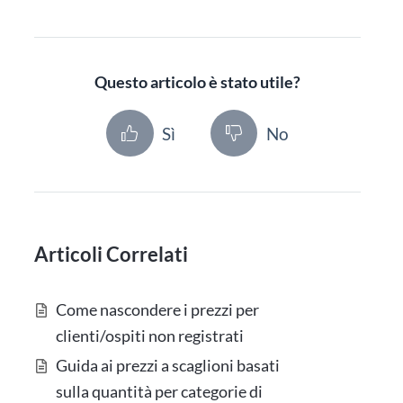
Questo articolo è stato utile?
Sì
No
Articoli Correlati
Come nascondere i prezzi per
clienti/ospiti non registrati
Guida ai prezzi a scaglioni basati
sulla quantità per categorie di