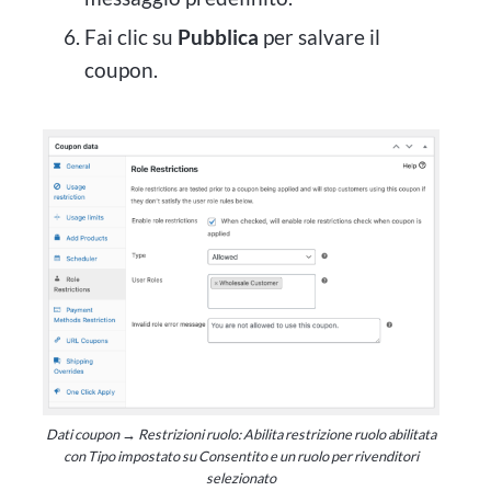
Fai clic su
Pubblica
per salvare il
coupon.
Dati coupon → Restrizioni ruolo: Abilita restrizione ruolo abilitata
con Tipo impostato su Consentito e un ruolo per rivenditori
selezionato