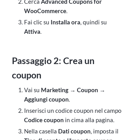
Cerca
Advanced Coupons for
WooCommerce
.
Fai clic su
Installa ora
, quindi su
Attiva
.
Passaggio 2: Crea un
coupon
Vai su
Marketing → Coupon →
Aggiungi coupon
.
Inserisci un codice coupon nel campo
Codice coupon
in cima alla pagina.
Nella casella
Dati coupon
, imposta il