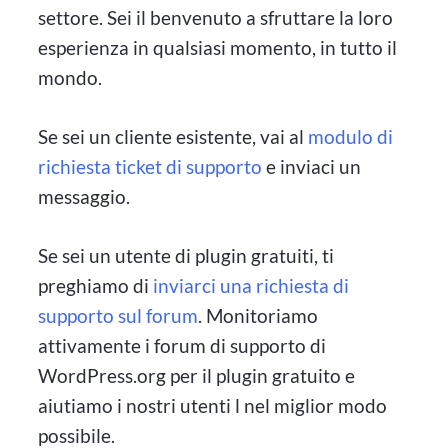
settore. Sei il benvenuto a sfruttare la loro
esperienza in qualsiasi momento, in tutto il
mondo.
Se sei un cliente esistente, vai al
modulo di
richiesta ticket di supporto
e inviaci un
messaggio.
Se sei un utente di plugin gratuiti, ti
preghiamo di
inviarci una richiesta di
supporto sul forum
. Monitoriamo
attivamente i forum di supporto di
WordPress.org per il plugin gratuito e
aiutiamo i nostri utenti l nel miglior modo
possibile.