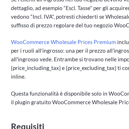
dettaglio, ad esempio “Escl. Tasse” per gli acquire
vedono “Incl. IVA”, potresti chiederti se Wholesa
suffisso di prezzo regolare del tuo negozio Wo
WooCommerce Wholesale Prices Premium
inclu
per i ruoli all'ingrosso: una per il prezzo all'ingr
all'ingrosso vede. Entrambe si trovano nelle impo
{price_including_tax} e {price_excluding_tax} ti 
inline.
Questa funzionalità è disponibile solo in WooC
il plugin gratuito WooCommerce Wholesale Prices
Requisiti