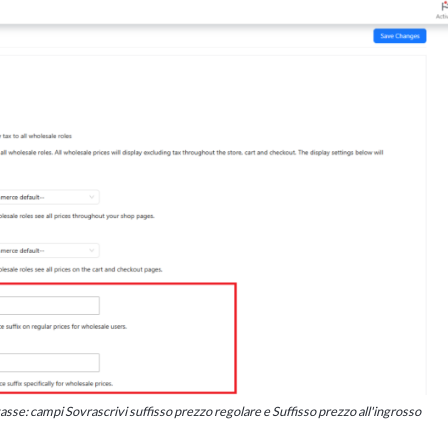
se: campi Sovrascrivi suffisso prezzo regolare e Suffisso prezzo all'ingrosso