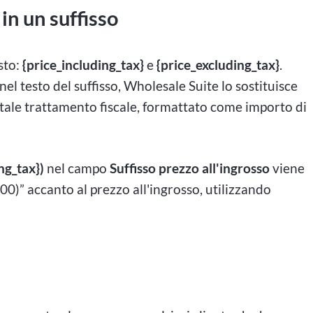
in un suffisso
sto:
{price_including_tax}
e
{price_excluding_tax}
.
l testo del suffisso, Wholesale Suite lo sostituisce
r tale trattamento fiscale, formattato come importo di
ng_tax})
nel campo
Suffisso prezzo all'ingrosso
viene
00)” accanto al prezzo all'ingrosso, utilizzando