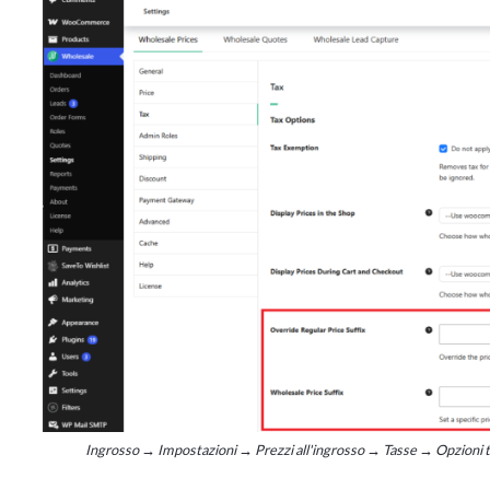
Ingrosso → Impostazioni → Prezzi all'ingrosso → Tasse → Opzioni tas