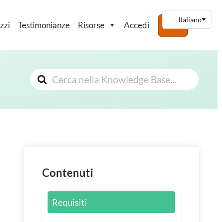
zzi
Testimonianze
Risorse
Accedi
Inizia
Cerca
Contenuti
Requisiti