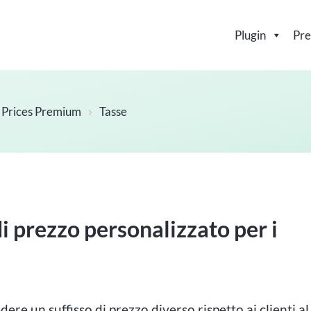
Plugin
Pre
Prices Premium
Tasse
i prezzo personalizzato per i
dere un suffisso di prezzo diverso rispetto ai clienti al