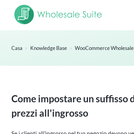
Casa
Knowledge Base
WooCommerce Wholesale 
Come impostare un suffisso d
prezzi all'ingrosso
Se i clienti all'ingrosso nel tuo negozio devono ve