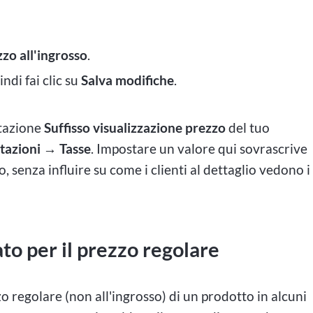
zzo all'ingrosso
.
indi fai clic su
Salva modifiche
.
stazione
Suffisso visualizzazione prezzo
del tuo
zioni → Tasse
. Impostare un valore qui sovrascrive
o, senza influire su come i clienti al dettaglio vedono i
to per il prezzo regolare
o regolare (non all'ingrosso) di un prodotto in alcuni