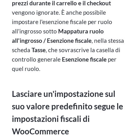
prezzi durante il carrello e il checkout
vengono ignorate. È anche possibile
impostare l'esenzione fiscale per ruolo
all'ingrosso sotto
Mappatura ruolo
all'ingrosso / Esenzione fiscale
, nella stessa
scheda
Tasse
, che sovrascrive la casella di
controllo generale
Esenzione fiscale
per
quel ruolo.
Lasciare un'impostazione sul
suo valore predefinito segue le
impostazioni fiscali di
WooCommerce