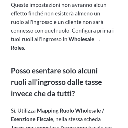
Queste impostazioni non avranno alcun
effetto finché non esisterà almeno un
ruolo all'ingrosso e un cliente non sarà
connesso con quel ruolo. Configura prima i
tuoi ruoli all'ingrosso in
Wholesale →
Roles
.
Posso esentare solo alcuni
ruoli all'ingrosso dalle tasse
invece che da tutti?
Sì. Utilizza
Mapping Ruolo Wholesale /
Esenzione Fiscale
, nella stessa scheda
Tasse
, per impostare l'esenzione fiscale per