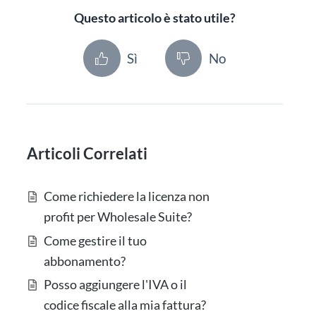
Questo articolo è stato utile?
Sì
No
Articoli Correlati
Come richiedere la licenza non
profit per Wholesale Suite?
Come gestire il tuo
abbonamento?
Posso aggiungere l'IVA o il
codice fiscale alla mia fattura?