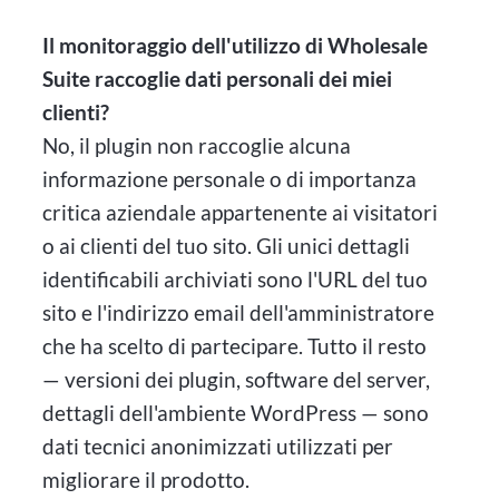
Il monitoraggio dell'utilizzo di Wholesale
Suite raccoglie dati personali dei miei
clienti?
No, il plugin non raccoglie alcuna
informazione personale o di importanza
critica aziendale appartenente ai visitatori
o ai clienti del tuo sito. Gli unici dettagli
identificabili archiviati sono l'URL del tuo
sito e l'indirizzo email dell'amministratore
che ha scelto di partecipare. Tutto il resto
— versioni dei plugin, software del server,
dettagli dell'ambiente WordPress — sono
dati tecnici anonimizzati utilizzati per
migliorare il prodotto.