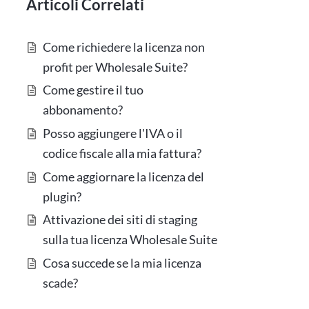
Articoli Correlati
Come richiedere la licenza non
profit per Wholesale Suite?
Come gestire il tuo
abbonamento?
Posso aggiungere l'IVA o il
codice fiscale alla mia fattura?
Come aggiornare la licenza del
plugin?
Attivazione dei siti di staging
sulla tua licenza Wholesale Suite
Cosa succede se la mia licenza
scade?