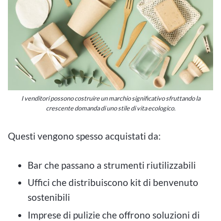
I venditori possono costruire un marchio significativo sfruttando la
crescente domanda di uno stile di vita ecologico.
Questi vengono spesso acquistati da:
Bar che passano a strumenti riutilizzabili
Uffici che distribuiscono kit di benvenuto
sostenibili
Imprese di pulizie che offrono soluzioni di