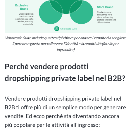
Wholesale Suite include quattro tipi chiave per aiutare i venditori a scegliere
il percorso giusto per rafforzare l'identità e la redditività (fai clic per
ingrandire)
Perché vendere prodotti
dropshipping private label nel B2B?
Vendere prodotti dropshipping private label nel
B2B ti offre più di un semplice modo per generare
vendite. Ed ecco perché sta diventando ancora
più popolare per le attività all'ingrosso: