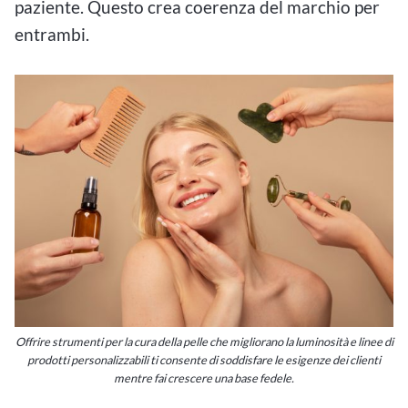
paziente. Questo crea coerenza del marchio per
entrambi.
Offrire strumenti per la cura della pelle che migliorano la luminosità e linee di
prodotti personalizzabili ti consente di soddisfare le esigenze dei clienti
mentre fai crescere una base fedele.