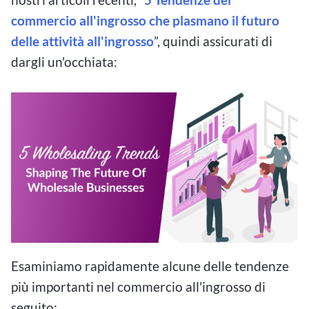
commercio all'ingrosso che plasmano il futuro
delle attività all'ingrosso
”, quindi assicurati di
dargli un'occhiata:
Esaminiamo rapidamente alcune delle tendenze
più importanti nel commercio all'ingrosso di
seguito: