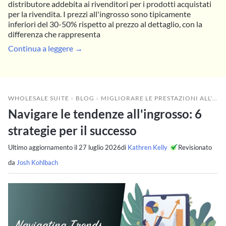
distributore addebita ai rivenditori per i prodotti acquistati
per la rivendita. I prezzi all'ingrosso sono tipicamente
inferiori del 30-50% rispetto al prezzo al dettaglio, con la
differenza che rappresenta
Continua a leggere →
WHOLESALE SUITE
»
BLOG
»
MIGLIORARE LE PRESTAZIONI ALL'INGROSSO
Navigare le tendenze all'ingrosso: 6
strategie per il successo
Ultimo aggiornamento il
27 luglio 2026
di
Kathren Kelly
Revisionato
da
Josh Kohlbach