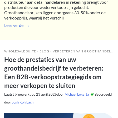
distributeur aan detailhandelaren in rekening brengt voor
producten die voor wederverkoop zijn gekocht.
Groothandelsprijzen liggen doorgaans 30-50% onder de
verkoopprijs, waarbij het verschil
Lees verder →
WHOLESALE SUITE
»
BLOG
»
VERBETEREN VAN GROOTHANDELSRESULTATEN
Hoe de prestaties van uw
groothandelsbedrijf te verbeteren:
Een B2B-verkoopstrategiegids om
meer verkopen te sluiten
Laatst bijgewerkt op
23 april 2026
door
Michael Logarta
Beoordeeld
door
Josh Kohlbach