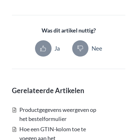
Was dit artikel nuttig?
Ja
Nee
Gerelateerde Artikelen
Productgegevens weergeven op
het bestelformulier
Hoe een GTIN-kolom toe te
voegen aan het