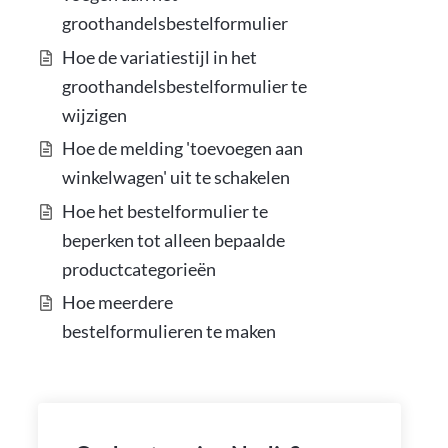
groothandelsbestelformulier
Hoe de variatiestijl in het
groothandelsbestelformulier te
wijzigen
Hoe de melding 'toevoegen aan
winkelwagen' uit te schakelen
Hoe het bestelformulier te
beperken tot alleen bepaalde
productcategorieën
Hoe meerdere
bestelformulieren te maken