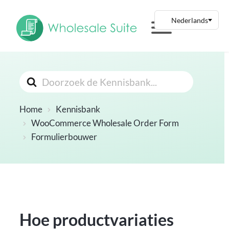
Zoeken
Naar
Home
Kennisbank
WooCommerce Wholesale Order Form
Formulierbouwer
Hoe productvariaties