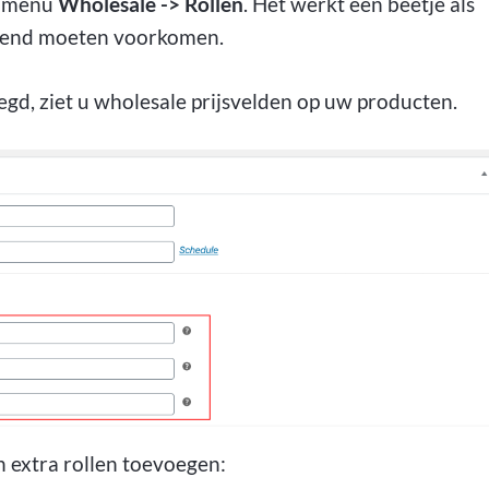
t menu
Wholesale -> Rollen
. Het werkt een beetje als
ekend moeten voorkomen.
egd, ziet u wholesale prijsvelden op uw producten.
 extra rollen toevoegen: