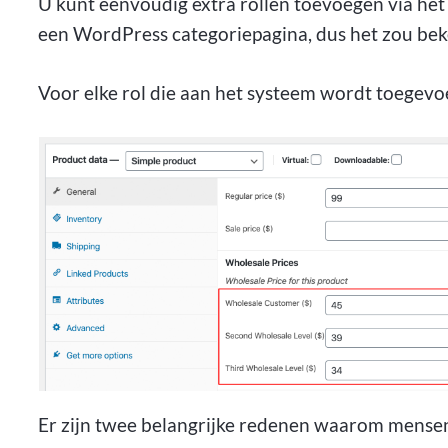
U kunt eenvoudig extra rollen toevoegen via he
een WordPress categoriepagina, dus het zou b
Voor elke rol die aan het systeem wordt toegevo
Er zijn twee belangrijke redenen waarom mensen