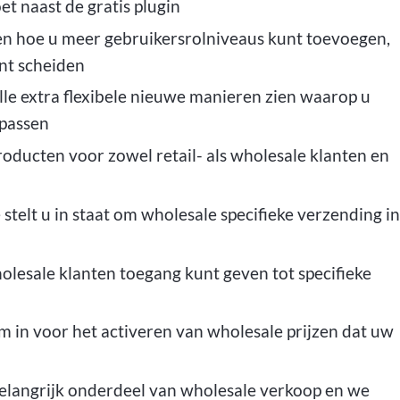
t naast de gratis plugin
en hoe u meer gebruikersrolniveaus kunt toevoegen,
nt scheiden
lle extra flexibele nieuwe manieren zien waarop u
epassen
oducten voor zowel retail- als wholesale klanten en
 stelt u in staat om wholesale specifieke verzending in
olesale klanten toegang kunt geven tot specifieke
m in voor het activeren van wholesale prijzen dat uw
belangrijk onderdeel van wholesale verkoop en we