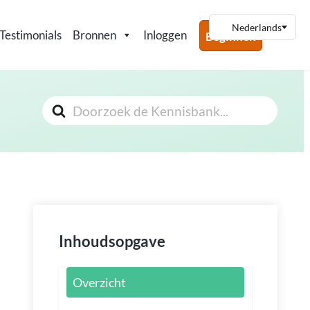
Testimonials
Bronnen
Inloggen
Beginnen
Zoeken
Naar
Inhoudsopgave
Overzicht