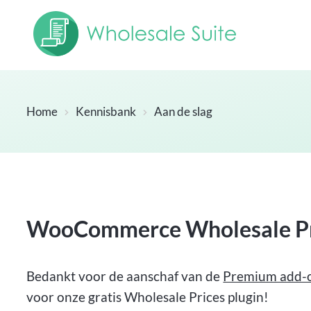
Home
Kennisbank
Aan de slag
WooCommerce Wholesale Pri
Bedankt voor de aanschaf van de
Premium add-
voor onze gratis Wholesale Prices plugin!