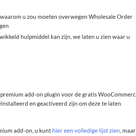
n waarom u zou moeten overwegen Wholesale Order
egen
wikkeld hulpmiddel kan zijn, we laten u zien waar u
 premium add-on plugin voor de gratis WooCommerc
ïnstalleerd en geactiveerd zijn om deze te laten
emium add-on, u kunt
hier een volledige lijst zien
, maar