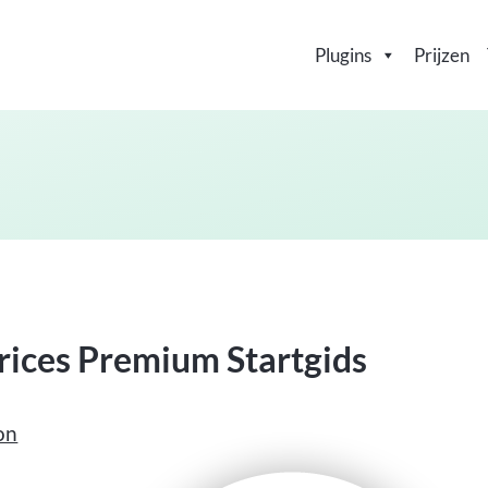
Plugins
Prijzen
ces Premium Startgids
on