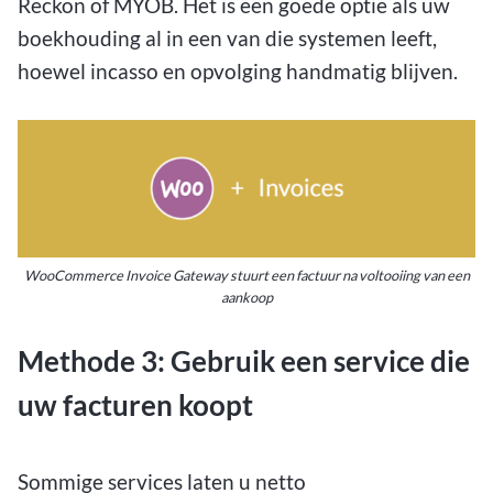
Reckon of MYOB. Het is een goede optie als uw
boekhouding al in een van die systemen leeft,
hoewel incasso en opvolging handmatig blijven.
WooCommerce Invoice Gateway stuurt een factuur na voltooiing van een
aankoop
Methode 3: Gebruik een service die
uw facturen koopt
Sommige services laten u netto