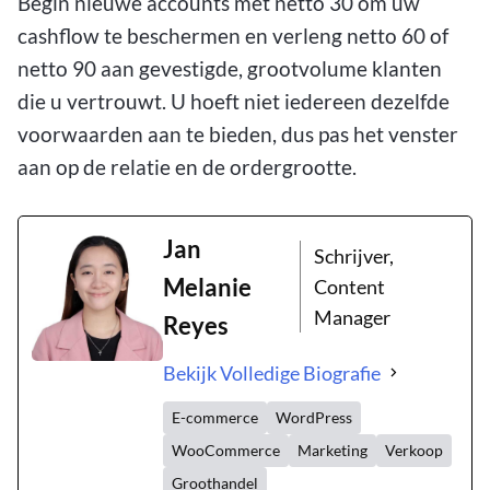
Begin nieuwe accounts met netto 30 om uw
cashflow te beschermen en verleng netto 60 of
netto 90 aan gevestigde, grootvolume klanten
die u vertrouwt. U hoeft niet iedereen dezelfde
voorwaarden aan te bieden, dus pas het venster
aan op de relatie en de ordergrootte.
Jan
Schrijver,
Melanie
Content
Manager
Reyes
Bekijk Volledige Biografie
E-commerce
WordPress
WooCommerce
Marketing
Verkoop
Groothandel