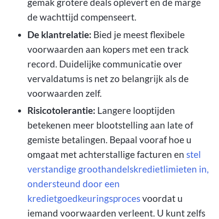
gemak grotere deals oplevert en de marge
de wachttijd compenseert.
De klantrelatie:
Bied je meest flexibele
voorwaarden aan kopers met een track
record. Duidelijke communicatie over
vervaldatums is net zo belangrijk als de
voorwaarden zelf.
Risicotolerantie:
Langere looptijden
betekenen meer blootstelling aan late of
gemiste betalingen. Bepaal vooraf hoe u
omgaat met achterstallige facturen en
stel
verstandige groothandelskredietlimieten in,
ondersteund door een
kredietgoedkeuringsproces
voordat u
iemand voorwaarden verleent. U kunt zelfs