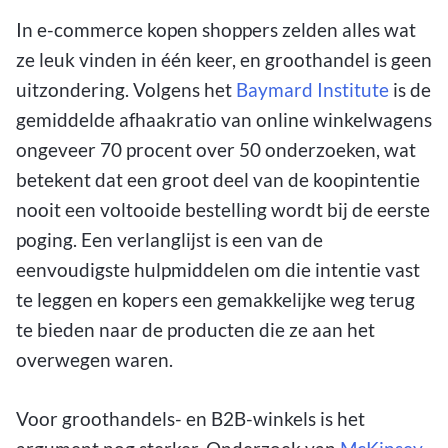
In e-commerce kopen shoppers zelden alles wat
ze leuk vinden in één keer, en groothandel is geen
uitzondering. Volgens het
Baymard Institute
is de
gemiddelde afhaakratio van online winkelwagens
ongeveer 70 procent over 50 onderzoeken, wat
betekent dat een groot deel van de koopintentie
nooit een voltooide bestelling wordt bij de eerste
poging. Een verlanglijst is een van de
eenvoudigste hulpmiddelen om die intentie vast
te leggen en kopers een gemakkelijke weg terug
te bieden naar de producten die ze aan het
overwegen waren.
Voor groothandels- en B2B-winkels is het