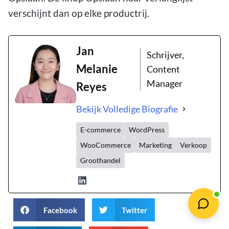
verschijnt dan op elke productrij.
Jan
Schrijver,
Melanie
Content
Manager
Reyes
Bekijk Volledige Biografie
E-commerce
WordPress
WooCommerce
Marketing
Verkoop
Groothandel
Facebook
Twitter