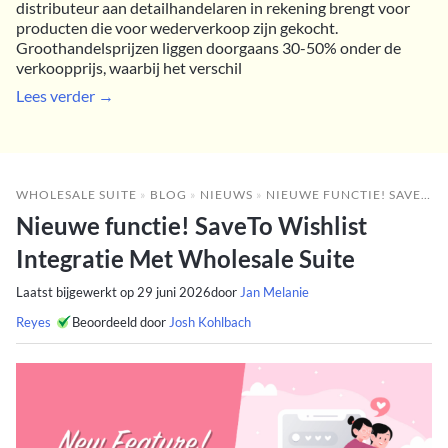
distributeur aan detailhandelaren in rekening brengt voor
producten die voor wederverkoop zijn gekocht.
Groothandelsprijzen liggen doorgaans 30-50% onder de
verkoopprijs, waarbij het verschil
Lees verder →
WHOLESALE SUITE
»
BLOG
»
NIEUWS
»
NIEUWE FUNCTIE! SAVETO WISHLIST INTEGRATIE MET WHOLESALE SUITE
Nieuwe functie! SaveTo Wishlist
Integratie Met Wholesale Suite
Laatst bijgewerkt op
29 juni 2026
door
Jan Melanie
Reyes
Beoordeeld door
Josh Kohlbach