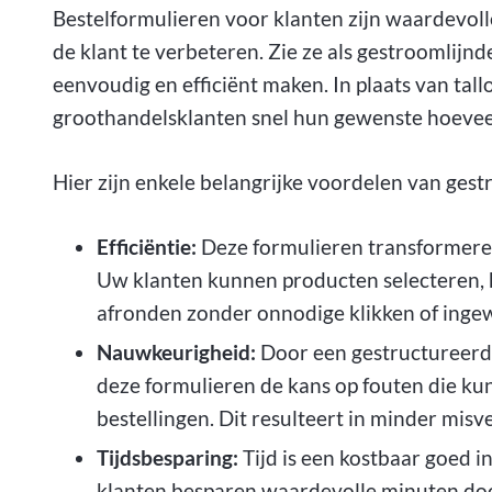
Bestelformulieren voor klanten zijn waardevoll
de klant te verbeteren. Zie ze als gestroomlijnd
eenvoudig en efficiënt maken. In plaats van ta
groothandelsklanten snel hun gewenste hoevee
Hier zijn enkele belangrijke voordelen van ges
Efficiëntie:
Deze formulieren transformeren
Uw klanten kunnen producten selecteren, 
afronden zonder onnodige klikken of ingew
Nauwkeurigheid:
Door een gestructureerd 
deze formulieren de kans op fouten die ku
bestellingen. Dit resulteert in minder misv
Tijdsbesparing:
Tijd is een kostbaar goed 
klanten besparen waardevolle minuten doo