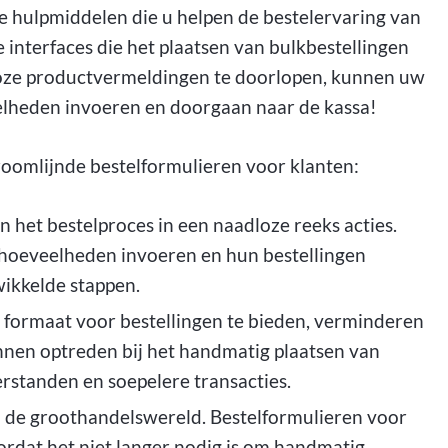
e hulpmiddelen die u helpen de bestelervaring van
e interfaces die het plaatsen van bulkbestellingen
lloze productvermeldingen te doorlopen, kunnen uw
lheden invoeren en doorgaan naar de kassa!
troomlijnde bestelformulieren voor klanten:
 het bestelproces in een naadloze reeks acties.
hoeveelheden invoeren en hun bestellingen
ikkelde stappen.
formaat voor bestellingen te bieden, verminderen
nnen optreden bij het handmatig plaatsen van
erstanden en soepelere transacties.
in de groothandelswereld. Bestelformulieren voor
rdat het niet langer nodig is om handmatig