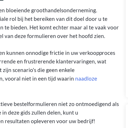
n een bloeiende groothandelsonderneming.
le rol bij het bereiken van dit doel door u te
n te bieden. Het komt echter maar al te vaak voor
el van deze formulieren over het hoofd zien.
en kunnen onnodige frictie in uw verkoopproces
arrende en frustrerende klantervaringen, wat
t zijn scenario's die geen enkele
 vooral niet in een tijd waarin
naadloze
ctieve bestelformulieren niet zo ontmoedigend als
e in deze gids zullen delen, kunt u
n resultaten opleveren voor uw bedrijf!