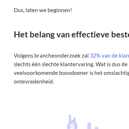
Dus, laten we beginnen!
Het belang van effectieve best
Volgens brancheonderzoek zal
32% van de kla
slechts één slechte klantervaring. Wat is dus d
veelvoorkomende boosdoener is het omslachtige 
ontevredenheid.