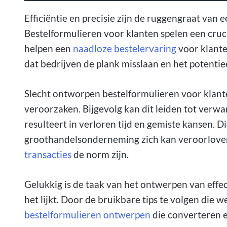
Efficiëntie en precisie zijn de ruggengraat va
Bestelformulieren voor klanten spelen een crucia
helpen een
naadloze bestelervaring
voor klante
dat bedrijven de plank misslaan en het potentie
Slecht ontworpen bestelformulieren voor klant
veroorzaken. Bijgevolg kan dit leiden tot verw
resulteert in verloren tijd en gemiste kansen. Di
groothandelsonderneming zich kan veroorloven,
transacties
de norm zijn.
Gelukkig is de taak van het ontwerpen van effe
het lijkt. Door de bruikbare tips te volgen die w
bestelformulieren ontwerpen
die converteren e