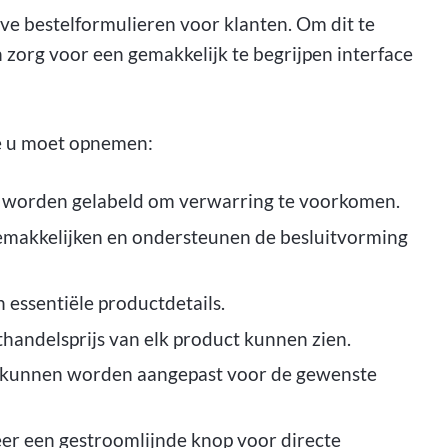
eve bestelformulieren voor klanten. Om dit te
 zorg voor een gemakkelijk te begrijpen interface
e u moet opnemen:
k worden gelabeld om verwarring te voorkomen.
emakkelijken en ondersteunen de besluitvorming
 essentiële productdetails.
andelsprijs van elk product kunnen zien.
k kunnen worden aangepast voor de gewenste
er een gestroomlijnde knop voor directe