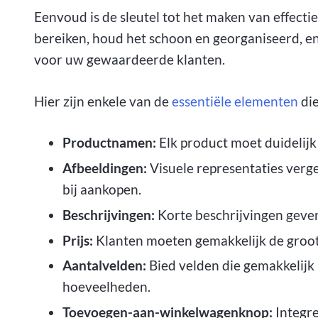
Eenvoud is de sleutel tot het maken van effecti
bereiken, houd het schoon en georganiseerd, en
voor uw gewaardeerde klanten.
Hier zijn enkele van de
essentiële elementen
di
Productnamen:
Elk product moet duidelij
Afbeeldingen:
Visuele representaties verg
bij aankopen.
Beschrijvingen:
Korte beschrijvingen geven
Prijs:
Klanten moeten gemakkelijk de grooth
Aantalvelden:
Bied velden die gemakkelij
hoeveelheden.
Toevoegen-aan-winkelwagenknop:
Integre