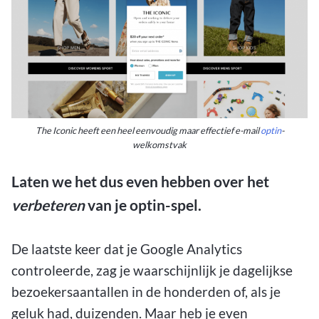
The Iconic heeft een heel eenvoudig maar effectief e-mail
optin
-
welkomstvak
Laten we het dus even hebben over het
verbeteren
van je optin-spel.
De laatste keer dat je Google Analytics
controleerde, zag je waarschijnlijk je dagelijkse
bezoekersaantallen in de honderden of, als je
geluk had, duizenden. Maar heb je even