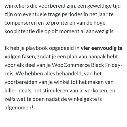
winkeliers die voorbereid zijn, een geweldige tijd
zijn om eventuele trage periodes in het jaar te
compenseren en te profiteren van de hoge
koopintentie die op dit moment al aanwezig is.
Ik heb je playbook opgedeeld in
vier eenvoudig te
volgen fasen
, zodat je een plan van aanpak hebt
voor elk deel van je WooCommerce Black Friday-
reis. We hebben alles behandeld, van het
voorbereiden van je winkel tot het maken van
killer-deals, het stimuleren van je verkopen, en
zelfs wat te doen nadat de winkelgekte is
afgenomen!