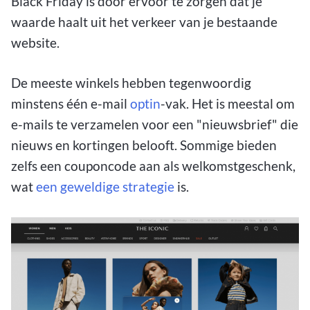
Black Friday is door ervoor te zorgen dat je
waarde haalt uit het verkeer van je bestaande
website.
De meeste winkels hebben tegenwoordig
minstens één e-mail
optin
-vak. Het is meestal om
e-mails te verzamelen voor een "nieuwsbrief" die
nieuws en kortingen belooft. Sommige bieden
zelfs een couponcode aan als welkomstgeschenk,
wat
een geweldige strategie
is.