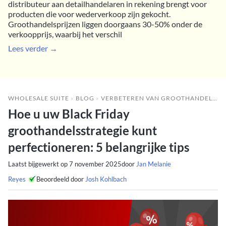
distributeur aan detailhandelaren in rekening brengt voor
producten die voor wederverkoop zijn gekocht.
Groothandelsprijzen liggen doorgaans 30-50% onder de
verkoopprijs, waarbij het verschil
Lees verder →
WHOLESALE SUITE
»
BLOG
»
VERBETEREN VAN GROOTHANDELSRESULTATEN
Hoe u uw Black Friday
groothandelsstrategie kunt
perfectioneren: 5 belangrijke tips
Laatst bijgewerkt op
7 november 2025
door
Jan Melanie
Reyes
Beoordeeld door
Josh Kohlbach