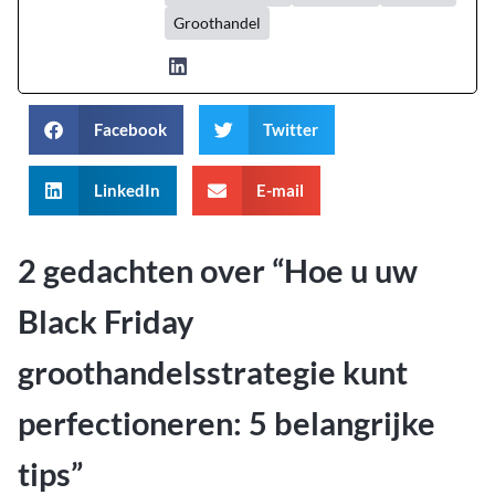
Groothandel
Facebook
Twitter
LinkedIn
E-mail
2 gedachten over “
Hoe u uw
Black Friday
groothandelsstrategie kunt
perfectioneren: 5 belangrijke
tips
”