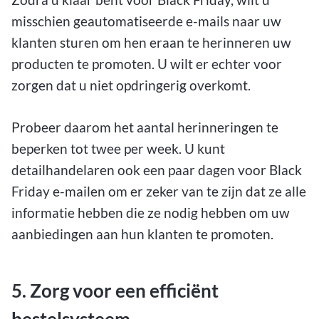
misschien geautomatiseerde e-mails naar uw
klanten sturen om hen eraan te herinneren uw
producten te promoten. U wilt er echter voor
zorgen dat u niet opdringerig overkomt.
Probeer daarom het aantal herinneringen te
beperken tot twee per week. U kunt
detailhandelaren ook een paar dagen voor Black
Friday e-mailen om er zeker van te zijn dat ze alle
informatie hebben die ze nodig hebben om uw
aanbiedingen aan hun klanten te promoten.
5. Zorg voor een efficiënt
bestelsysteem