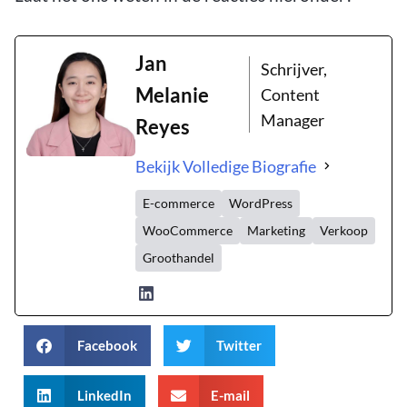
Jan
Schrijver,
Melanie
Content
Manager
Reyes
Bekijk Volledige Biografie
E-commerce
WordPress
WooCommerce
Marketing
Verkoop
Groothandel
Facebook
Twitter
LinkedIn
E-mail