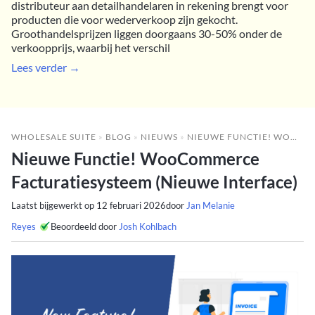
distributeur aan detailhandelaren in rekening brengt voor
producten die voor wederverkoop zijn gekocht.
Groothandelsprijzen liggen doorgaans 30-50% onder de
verkoopprijs, waarbij het verschil
Lees verder →
WHOLESALE SUITE
»
BLOG
»
NIEUWS
»
NIEUWE FUNCTIE! WOOCOMMERCE FACTURATIESYSTEEM (NIEUWE INTERFACE)
Nieuwe Functie! WooCommerce
Facturatiesysteem (Nieuwe Interface)
Laatst bijgewerkt op
12 februari 2026
door
Jan Melanie
Reyes
Beoordeeld door
Josh Kohlbach