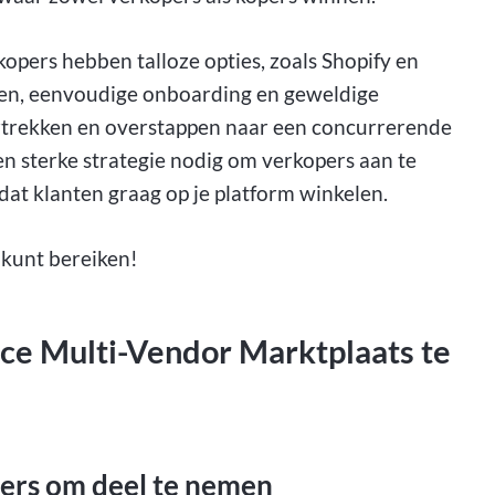
kopers hebben talloze opties, zoals Shopify en
len, eenvoudige onboarding en geweldige
ertrekken en overstappen naar een concurrerende
een sterke strategie nodig om verkopers aan te
 dat klanten graag op je platform winkelen.
 kunt bereiken!
e Multi-Vendor Marktplaats te
pers om deel te nemen