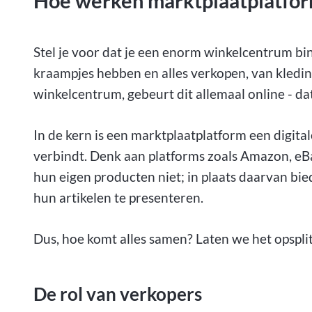
Hoe werken marktplaatplatfo
Stel je voor dat je een enorm winkelcentrum b
kraampjes hebben en alles verkopen, van kleding
winkelcentrum, gebeurt dit allemaal online - da
In de kern is een marktplaatplatform een digita
verbindt. Denk aan platforms zoals Amazon, eBa
hun eigen producten niet; in plaats daarvan bi
hun artikelen te presenteren.
Dus, hoe komt alles samen? Laten we het opspli
De rol van verkopers