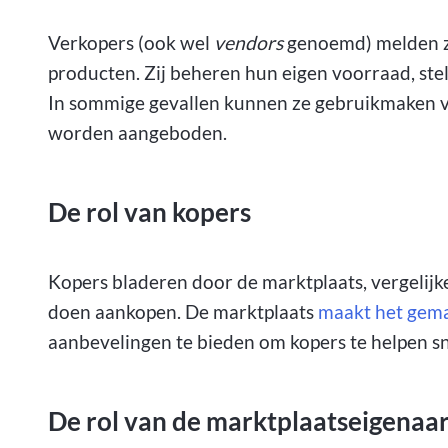
Verkopers (ook wel
vendors
genoemd) melden zi
producten. Zij beheren hun eigen voorraad, stel
In sommige gevallen kunnen ze gebruikmaken va
worden aangeboden.
De rol van kopers
Kopers bladeren door de marktplaats, vergelijk
doen aankopen. De marktplaats
maakt het gema
aanbevelingen te bieden om kopers te helpen sn
De rol van de marktplaatseigenaa