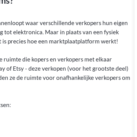
rms?
innenloopt waar verschillende verkopers hun eigen
 tot elektronica. Maar in plaats van een fysiek
t is precies hoe een marktplaatplatform werkt!
le ruimte die kopers en verkopers met elkaar
y of Etsy - deze verkopen (voor het grootste deel)
eden ze de ruimte voor onafhankelijke verkopers om
tsen: