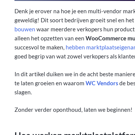
Denk je erover na hoe je een multi-vendor ma
geweldig! Dit soort bedrijven groeit snel en he
bouwen
waar meerdere verkopers hun producten 
alleen het opzetten van een
WooCommerce mul
succesvol te maken,
hebben marktplaatseigenar
goed begrip van wat zowel verkopers als klante
In dit artikel duiken we in de acht beste man
te laten groeien en waarom
WC Vendors
de bes
slagen.
Zonder verder oponthoud, laten we beginnen!