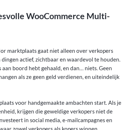
cesvolle WooCommerce Multi-
marktplaats gaat niet alleen over verkopers
dingen actief, zichtbaar en waardevol te houden.
ers aan boord hebt gehaald, en dan… niets. Geen
hangen als ze geen geld verdienen, en uiteindelijk
plaats voor handgemaakte ambachten start. Als je
nheid, krijgen die geweldige verkopers niet de
investeert in social media, e-mailcampagnes en
k waar zowel verkopers als kopers winnen.