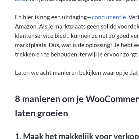
En hier is nog een uitdaging—
concurrentie
. Ver
Amazon. Als je marktplaats geen solide voorde
klantenservice biedt, kunnen ze net zo goed v
marktplaats. Dus, wat is de oplossing? Je hebt 
trekken en te behouden, terwijl je ervoor zorgt
Laten we acht manieren bekijken waarop je dat
8 manieren om je WooCommerc
laten groeien
1. Maak het makkelijk voor verko