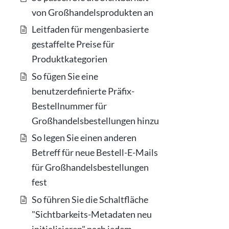
von Großhandelsprodukten an
Leitfaden für mengenbasierte
gestaffelte Preise für
Produktkategorien
So fügen Sie eine
benutzerdefinierte Präfix-
Bestellnummer für
Großhandelsbestellungen hinzu
So legen Sie einen anderen
Betreff für neue Bestell-E-Mails
für Großhandelsbestellungen
fest
So führen Sie die Schaltfläche
"Sichtbarkeits-Metadaten neu
initialisieren" nach jedem