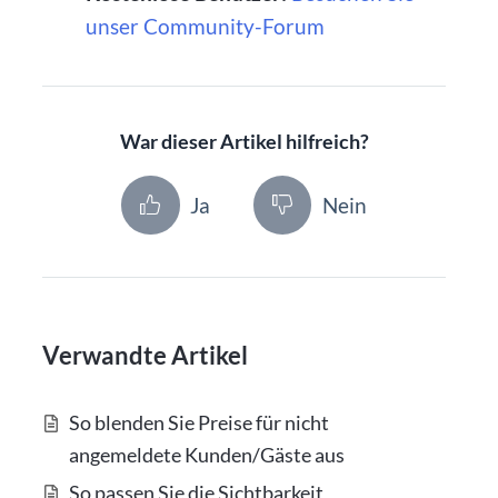
unser Community-Forum
War dieser Artikel hilfreich?
Ja
Nein
Verwandte Artikel
So blenden Sie Preise für nicht
angemeldete Kunden/Gäste aus
So passen Sie die Sichtbarkeit