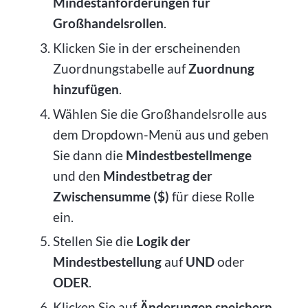
Mindestanforderungen für
Großhandelsrollen
.
Klicken Sie in der erscheinenden
Zuordnungstabelle auf
Zuordnung
hinzufügen
.
Wählen Sie die Großhandelsrolle aus
dem Dropdown-Menü aus und geben
Sie dann die
Mindestbestellmenge
und den
Mindestbetrag der
Zwischensumme ($)
für diese Rolle
ein.
Stellen Sie die
Logik der
Mindestbestellung
auf
UND
oder
ODER
.
Klicken Sie auf
Änderungen speichern
.