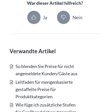
War dieser Artikel hilfreich?
Ja
Nein
Verwandte Artikel
So blenden Sie Preise für nicht
angemeldete Kunden/Gäste aus
Leitfaden für mengenbasierte
gestaffelte Preise für
Produktkategorien
Wie füge ich zusätzliche Stufen