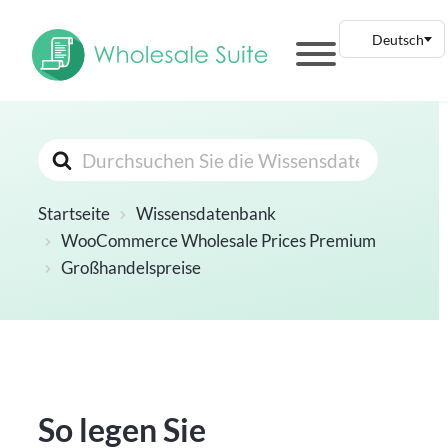
Suchen
nach
Startseite
Wissensdatenbank
WooCommerce Wholesale Prices Premium
Großhandelspreise
So legen Sie