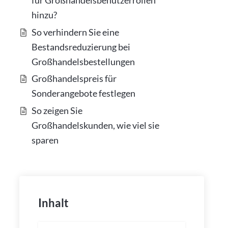
für Großhandelsbenutzerrollen
hinzu?
So verhindern Sie eine
Bestandsreduzierung bei
Großhandelsbestellungen
Großhandelspreis für
Sonderangebote festlegen
So zeigen Sie
Großhandelskunden, wie viel sie
sparen
Inhalt