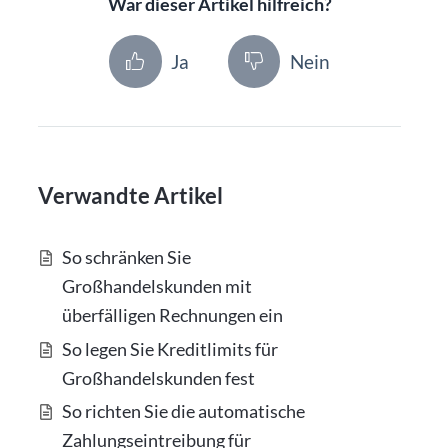
War dieser Artikel hilfreich?
Ja
Nein
Verwandte Artikel
So schränken Sie
Großhandelskunden mit
überfälligen Rechnungen ein
So legen Sie Kreditlimits für
Großhandelskunden fest
So richten Sie die automatische
Zahlungseintreibung für