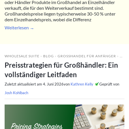
oder Händler Produkte im Großhandel an Einzelhändler
verkauft, die für den Weiterverkauf bestimmt sind.
Großhandelspreise liegen typischerweise 30-50 % unter
dem Einzelhandelspreis, wobei die Differenz
Weiterlesen →
WHOLESALE SUITE
»
BLOG
»
GROSSHANDEL FÜR ANFÄNGER
»
PREI
Preisstrategien für Großhändler: Ein
vollständiger Leitfaden
Zuletzt aktualisiert am
4. Juni 2026
von
Kathren Kelly
Geprüft von
Josh Kohlbach