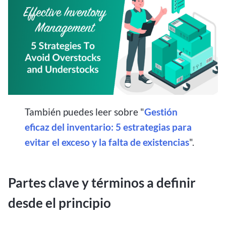
También puedes leer sobre "
Gestión
eficaz del inventario: 5 estrategias para
evitar el exceso y la falta de existencias
".
Partes clave y términos a definir
desde el principio