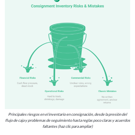
Principales riesgos en el inventario en consignación, desde la presión del
flujo de caja y problemas de seguimiento hasta reglas poco claras y acuerdos
faltantes (haz clic para ampliar)