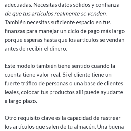
adecuadas. Necesitas datos sólidos y confianza
de que tus artículos realmente se venden
.
También necesitas suficiente espacio en tus
finanzas para manejar un ciclo de pago más largo
porque esperas hasta que los artículos se vendan
antes de recibir el dinero.
Este modelo también tiene sentido cuando la
cuenta tiene valor real. Si el cliente tiene un
fuerte tráfico de personas o una base de clientes
leales, colocar tus productos allí puede ayudarte
a largo plazo.
Otro requisito clave es la capacidad de rastrear
los artículos que salen de tu almacén. Una buena