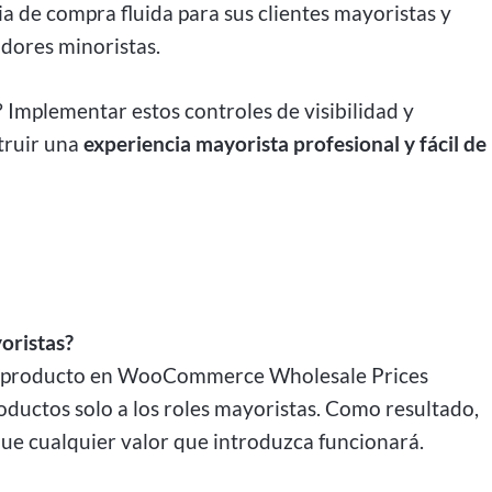
a de compra fluida para sus clientes mayoristas y
adores minoristas.
mplementar estos controles de visibilidad y
struir una
experiencia mayorista profesional y fácil de
yoristas?
del producto en WooCommerce Wholesale Prices
oductos solo a los roles mayoristas. Como resultado,
o que cualquier valor que introduzca funcionará.