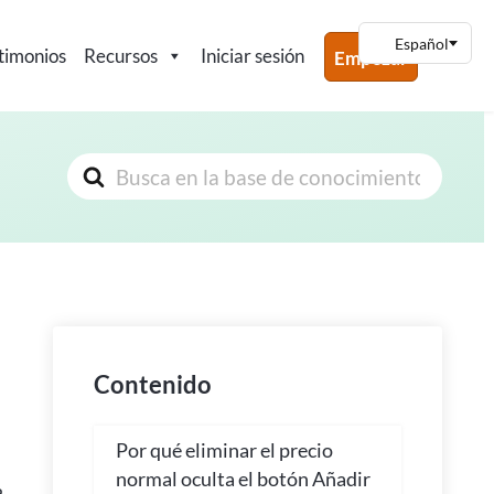
timonios
Recursos
Iniciar sesión
Empezar
Buscar
Contenido
Por qué eliminar el precio
normal oculta el botón Añadir
e