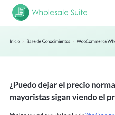
Inicio
Base de Conocimientos
WooCommerce Whol
¿Puedo dejar el precio normal
mayoristas sigan viendo el p
Muchos propietarios de tiendas de
WooCommer