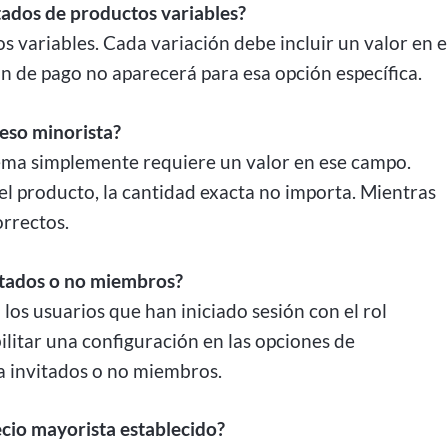
stados de productos variables?
tos variables. Cada variación debe incluir un valor en e
ón de pago no aparecerá para esa opción específica.
ceso minorista?
tema simplemente requiere un valor en ese campo.
el producto, la cantidad exacta no importa. Mientras
orrectos.
vitados o no miembros?
los usuarios que han iniciado sesión con el rol
ilitar una configuración en las opciones de
 a invitados o no miembros.
recio mayorista establecido?