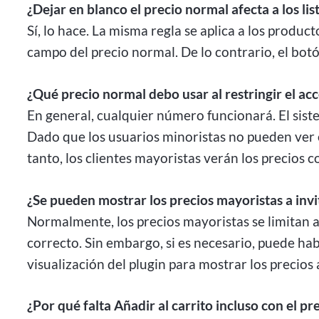
¿Dejar en blanco el precio normal afecta a los li
Sí, lo hace. La misma regla se aplica a los produc
campo del precio normal. De lo contrario, el bot
¿Qué precio normal debo usar al restringir el ac
En general, cualquier número funcionará. El sis
Dado que los usuarios minoristas no pueden ver 
tanto, los clientes mayoristas verán los precios c
¿Se pueden mostrar los precios mayoristas a in
Normalmente, los precios mayoristas se limitan a 
correcto. Sin embargo, si es necesario, puede hab
visualización del plugin para mostrar los precios
¿Por qué falta Añadir al carrito incluso con el p