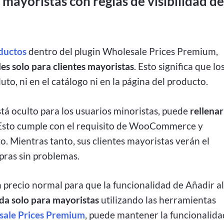
mayoristas con reglas de visibilidad d
oductos
dentro del plugin Wholesale Prices Premium,
les solo para clientes mayoristas
. Esto significa que lo
to, ni en el catálogo ni en la página del producto.
stá oculto para los usuarios minoristas, puede
rellenar
 Esto cumple con el requisito de WooCommerce y
o. Mientras tanto, sus clientes mayoristas verán el
pras sin problemas.
ecio normal para que la funcionalidad de Añadir a
da solo para mayoristas
utilizando las herramientas
ale Prices Premium
, puede mantener la funcionalida