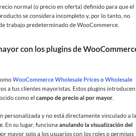
recio normal (o precio en oferta) definido para que el
l producto se considera incompleto y, por lo tanto, no
ujo de trabajo predeterminado de WooCommerce.
 mayor con los plugins de WooCommerc
 como
WooCommerce Wholesale Prices
o
Wholesale
os a tus clientes mayoristas. Estos plugins introducen
nocido como el
campo de precio al por mayor
.
n personalizada y no está directamente vinculado a l
. En su lugar, funciona
anulando la visualización del
por mayor solo a los usuarios con los roles o permisos