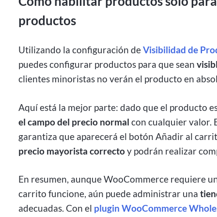
Cómo habilitar productos solo para 
productos
Utilizando la configuración de
Visibilidad de Pr
puedes configurar productos para que sean
visib
clientes minoristas no verán el producto en absolu
Aquí está la mejor parte: dado que el producto e
el campo del precio normal
con cualquier valor.
garantiza que aparecerá el botón Añadir al carrit
precio mayorista correcto
y podrán realizar com
En resumen, aunque WooCommerce requiere un pr
carrito funcione, aún puede administrar una
tien
adecuadas. Con el
plugin WooCommerce Wholes