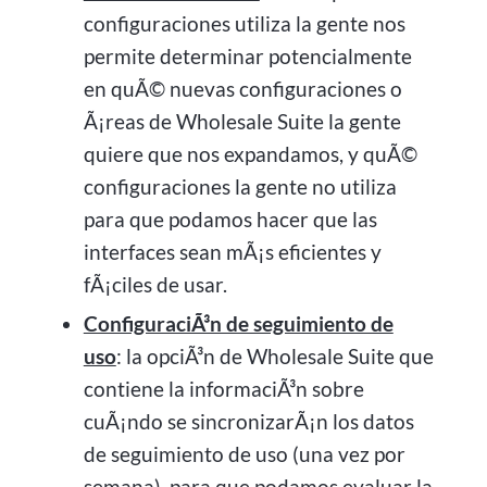
configuraciones utiliza la gente nos
permite determinar potencialmente
en quÃ© nuevas configuraciones o
Ã¡reas de Wholesale Suite la gente
quiere que nos expandamos, y quÃ©
configuraciones la gente no utiliza
para que podamos hacer que las
interfaces sean mÃ¡s eficientes y
fÃ¡ciles de usar.
ConfiguraciÃ³n de seguimiento de
uso
: la opciÃ³n de Wholesale Suite que
contiene la informaciÃ³n sobre
cuÃ¡ndo se sincronizarÃ¡n los datos
de seguimiento de uso (una vez por
semana), para que podamos evaluar la