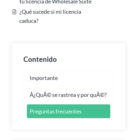
tu licencia de Wholesale Suite
¿Qué sucede si mi licencia
caduca?
Contenido
Importante
Â¿QuÃ© se rastrea y por quÃ©?
Preguntas frecuentes