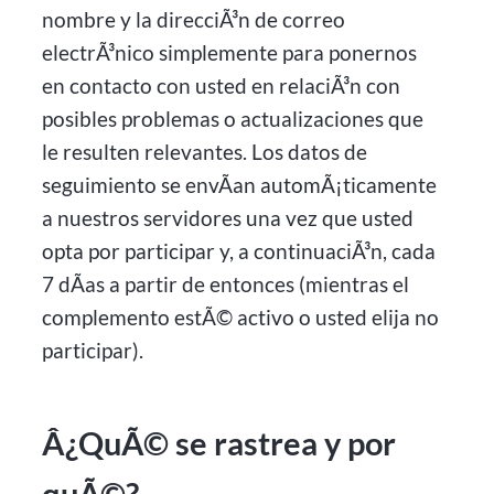
nombre y la direcciÃ³n de correo
electrÃ³nico simplemente para ponernos
en contacto con usted en relaciÃ³n con
posibles problemas o actualizaciones que
le resulten relevantes. Los datos de
seguimiento se envÃ­an automÃ¡ticamente
a nuestros servidores una vez que usted
opta por participar y, a continuaciÃ³n, cada
7 dÃ­as a partir de entonces (mientras el
complemento estÃ© activo o usted elija no
participar).
Â¿QuÃ© se rastrea y por
quÃ©?