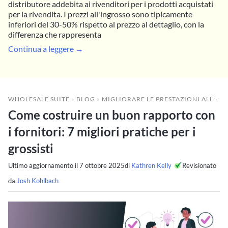
distributore addebita ai rivenditori per i prodotti acquistati
per la rivendita. I prezzi all'ingrosso sono tipicamente
inferiori del 30-50% rispetto al prezzo al dettaglio, con la
differenza che rappresenta
Continua a leggere →
WHOLESALE SUITE
»
BLOG
»
MIGLIORARE LE PRESTAZIONI ALL'INGROSSO
Come costruire un buon rapporto con
i fornitori: 7 migliori pratiche per i
grossisti
Ultimo aggiornamento il
7 ottobre 2025
di
Kathren Kelly
Revisionato
da
Josh Kohlbach