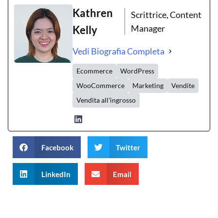
Kathren
Scrittrice, Content
Manager
Kelly
Vedi Biografia Completa
Ecommerce
WordPress
WooCommerce
Marketing
Vendite
Vendita all'ingrosso
Facebook
Twitter
LinkedIn
Email