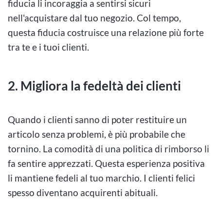
fiducia li incoraggia a sentirsi sicuri
nell'acquistare dal tuo negozio. Col tempo,
questa fiducia costruisce una relazione più forte
tra te e i tuoi clienti.
2. Migliora la fedeltà dei clienti
Quando i clienti sanno di poter restituire un
articolo senza problemi, è più probabile che
tornino. La comodità di una politica di rimborso li
fa sentire apprezzati. Questa esperienza positiva
li mantiene fedeli al tuo marchio. I clienti felici
spesso diventano acquirenti abituali.