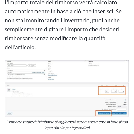
L'importo totale del rimborso verrà calcolato
automaticamente in base a ciò che inserisci. Se
non stai monitorando l'inventario, puoi anche
semplicemente digitare l'importo che desideri
rimborsare senza modificare la quantità
dell'articolo.
L'importo totale del rimborso si aggiornerà automaticamente in base al tuo
input (fai clic per ingrandire)