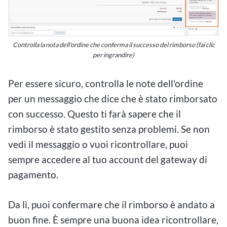
Controlla la nota dell'ordine che conferma il successo del rimborso (fai clic
per ingrandire)
Per essere sicuro, controlla le note dell'ordine
per un messaggio che dice che è stato rimborsato
con successo. Questo ti farà sapere che il
rimborso è stato gestito senza problemi. Se non
vedi il messaggio o vuoi ricontrollare, puoi
sempre accedere al tuo account del gateway di
pagamento.
Da lì, puoi confermare che il rimborso è andato a
buon fine. È sempre una buona idea ricontrollare,