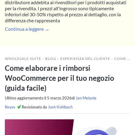
distributore addebita ai rivenditori per i prodotti acquistati
per la rivendita. I prezzi all'ingrosso sono tipicamente
inferiori del 30-50% rispetto al prezzo al dettaglio, con la
differenza che rappresenta
Continua a leggere →
WHOLESALE SUITE
»
BLOG
»
ESPERIENZA DEL CLIENTE
»
COME ELABORARE I RIMBORSI WOOCOMMERCE PER IL TUO NEGOZIO (GUIDA FACILE)
Come elaborare i rimborsi
WooCommerce per il tuo negozio
(guida facile)
Ultimo aggiornamento il
5 marzo 2026
di
Jan Melanie
Reyes
Revisionato da
Josh Kohlbach