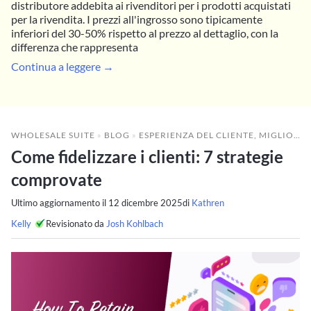
distributore addebita ai rivenditori per i prodotti acquistati
per la rivendita. I prezzi all'ingrosso sono tipicamente
inferiori del 30-50% rispetto al prezzo al dettaglio, con la
differenza che rappresenta
Continua a leggere →
WHOLESALE SUITE
»
BLOG
»
ESPERIENZA DEL CLIENTE
,
MIGLIORARE LE PRESTAZIONI ALL'INGROSSO
Come fidelizzare i clienti: 7 strategie
comprovate
Ultimo aggiornamento il
12 dicembre 2025
di
Kathren
Kelly
Revisionato da
Josh Kohlbach