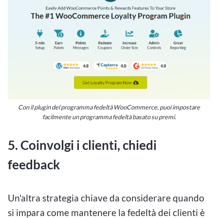
Con il plugin del programma fedeltà WooCommerce, puoi impostare
facilmente un programma fedeltà basato su premi.
5. Coinvolgi i clienti, chiedi
feedback
Un'altra strategia chiave da considerare quando
si impara come mantenere la fedeltà dei clienti è