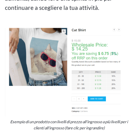
continuare a scegliere la tua attività.
Esempio di un prodotto con livelli di prezzo all'ingrosso a più livelli per i
clienti all'ingrosso (fare clic per ingrandire)