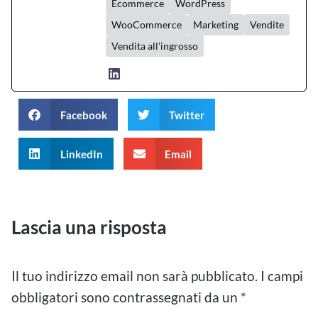
Ecommerce
WordPress
WooCommerce
Marketing
Vendite
Vendita all'ingrosso
Facebook
Twitter
LinkedIn
Email
Lascia una risposta
Il tuo indirizzo email non sarà pubblicato.
I campi
obbligatori sono contrassegnati da un
*