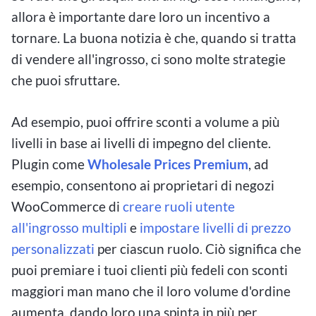
allora è importante dare loro un incentivo a
tornare. La buona notizia è che, quando si tratta
di vendere all'ingrosso, ci sono molte strategie
che puoi sfruttare.
Ad esempio, puoi offrire sconti a volume a più
livelli in base ai livelli di impegno del cliente.
Plugin come
Wholesale Prices Premium
, ad
esempio, consentono ai proprietari di negozi
WooCommerce di
creare ruoli utente
all'ingrosso multipli
e
impostare livelli di prezzo
personalizzati
per ciascun ruolo. Ciò significa che
puoi premiare i tuoi clienti più fedeli con sconti
maggiori man mano che il loro volume d'ordine
aumenta, dando loro una spinta in più per