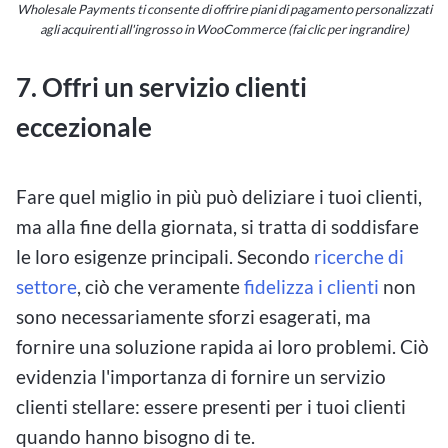
Wholesale Payments ti consente di offrire piani di pagamento personalizzati
agli acquirenti all'ingrosso in WooCommerce (fai clic per ingrandire)
7.
Offri un servizio clienti
eccezionale
Fare quel miglio in più può deliziare i tuoi clienti,
ma alla fine della giornata, si tratta di soddisfare
le loro esigenze principali. Secondo
ricerche di
settore
, ciò che veramente
fidelizza i clienti
non
sono necessariamente sforzi esagerati, ma
fornire una soluzione rapida ai loro problemi. Ciò
evidenzia l'importanza di fornire un servizio
clienti stellare: essere presenti per i tuoi clienti
quando hanno bisogno di te.