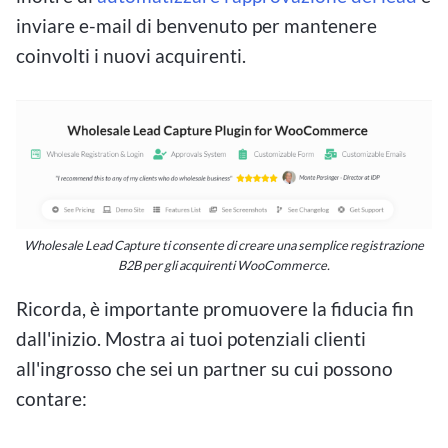
inviare e-mail di benvenuto per mantenere
coinvolti i nuovi acquirenti.
Wholesale Lead Capture ti consente di creare una semplice registrazione
B2B per gli acquirenti WooCommerce.
Ricorda, è importante promuovere la fiducia fin
dall'inizio. Mostra ai tuoi potenziali clienti
all'ingrosso che sei un partner su cui possono
contare: