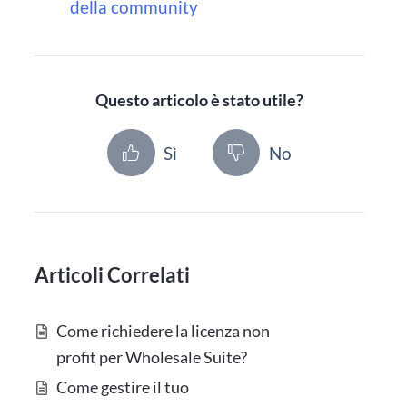
della community
Questo articolo è stato utile?
Sì
No
Articoli Correlati
Come richiedere la licenza non
profit per Wholesale Suite?
Come gestire il tuo