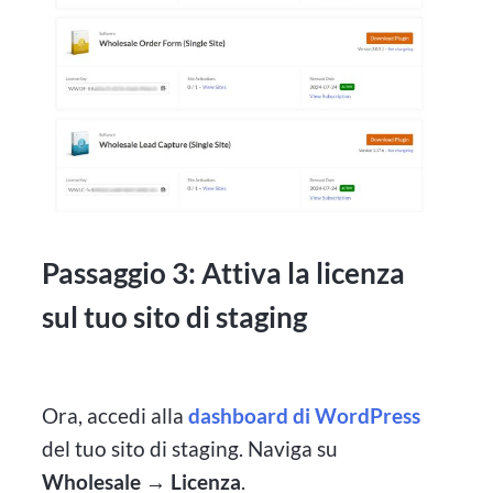
Passaggio 3: Attiva la licenza
sul tuo sito di staging
Ora, accedi alla
dashboard di WordPress
del tuo sito di staging. Naviga su
Wholesale → Licenza
.