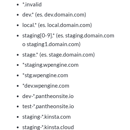
*.invalid
dev.* (es. dev.domain.com)
local.* (es. local.domain.com)
staging[0-9].* (es. staging.domain.com
o staging1.domain.com)
stage.* (es. stage.domain.com)
*staging.wpengine.com
*stg.wpengine.com
*dev.wpengine.com
dev-*.pantheonsite.io
test-*.pantheonsite.io
staging-*.kinsta.com
staging-*.kinsta.cloud