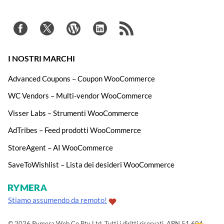
I NOSTRI MARCHI
Advanced Coupons – Coupon WooCommerce
WC Vendors – Multi-vendor WooCommerce
Visser Labs – Strumenti WooCommerce
AdTribes – Feed prodotti WooCommerce
StoreAgent – AI WooCommerce
SaveToWishlist – Lista dei desideri WooCommerce
Stiamo assumendo da remoto!
© 2026 Rymera Web Co Pty Ltd. Tutti i diritti riservati. ABN 51 604