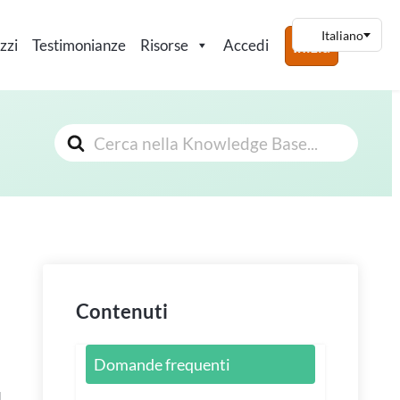
zzi
Testimonianze
Risorse
Accedi
Inizia
Cerca
Contenuti
Domande frequenti
l