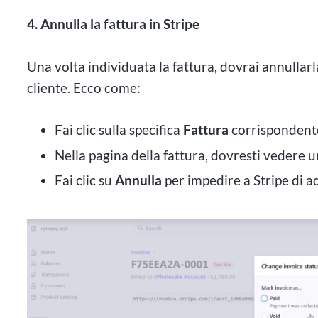
4. Annulla la fattura in Stripe
Una volta individuata la fattura, dovrai annullar
cliente. Ecco come:
Fai clic sulla specifica
Fattura
corrispondente
Nella pagina della fattura, dovresti vedere 
Fai clic su
Annulla
per impedire a Stripe di ad