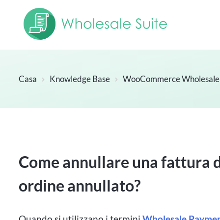
Casa
Knowledge Base
WooCommerce Wholesale
Come annullare una fattura d
ordine annullato?
Quando si utilizzano i termini
Wholesale Payme