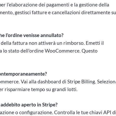
er l’elaborazione dei pagamenti e la gestione della
mento, gestisci fatture e cancellazioni direttamente s
he l’ordine venisse annullato?
della fattura non attiverà un rimborso. Emetti il
na lo stato dell’ordine WooCommerce. Questo
e contemporaneamente?
mmerce. Vai alla dashboard di Stripe Billing. Selezion
er risparmiare tempo su grandi lotti.
 addebito aperto in Stripe?
zione o configurazione. Controlla le tue chiavi API d