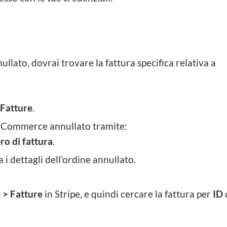
ullato, dovrai trovare la fattura specifica relativa a
 Fatture
.
ooCommerce annullato tramite:
o di fattura
.
a i dettagli dell'ordine annullato.
 > Fatture
in Stripe, e quindi cercare la fattura per
ID