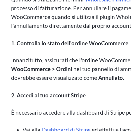
processo di fatturazione. Per annullare il pagame
WooCommerce quando si utilizza il plugin Whol
l'annullamento direttamente dal proprio account 
1. Controlla lo stato dell'ordine WooCommerce
Innanzitutto, assicurati che l'ordine WooCommerc
WooCommerce > Ordini
nel tuo pannello di amm
dovrebbe essere visualizzato come
Annullato
.
2. Accedi al tuo account Stripe
È necessario accedere alla dashboard di Stripe per
Vai alla
Dashboard di Stripe
ed effettua l'acc