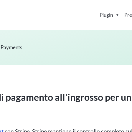
Plugin
Pre
 Payments
i pagamento all'ingrosso per un
nt
con Stripe, Stripe mantiene il controllo completo su