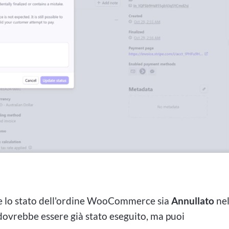
he lo stato dell'ordine WooCommerce sia
Annullato
ne
vrebbe essere già stato eseguito, ma puoi