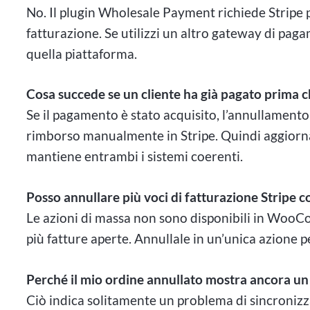
No. Il plugin Wholesale Payment richiede Stripe p
fatturazione. Se utilizzi un altro gateway di paga
quella piattaforma.
Cosa succede se un cliente ha già pagato prima c
Se il pagamento è stato acquisito, l’annullamento 
rimborso manualmente in Stripe. Quindi aggior
mantiene entrambi i sistemi coerenti.
Posso annullare più voci di fatturazione Strip
Le azioni di massa non sono disponibili in WooCo
più fatture aperte. Annullale in un’unica azione p
Perché il mio ordine annullato mostra ancora un
Ciò indica solitamente un problema di sincronizza