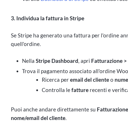
3. Individua la fattura in Stripe
Se Stripe ha generato una fattura per l'ordine ann
quell'ordine.
Nella
Stripe Dashboard
, apri
Fatturazione >
Trova il pagamento associato all'ordine W
Ricerca per
email del cliente
o
numer
Controlla le
fatture
recenti e verific
Puoi anche andare direttamente su
Fatturazione
nome/email del cliente
.