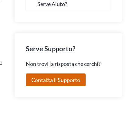
Serve Aiuto?
Serve Supporto?
e
Non trovi la risposta che cerchi?
Contatta il Supporto