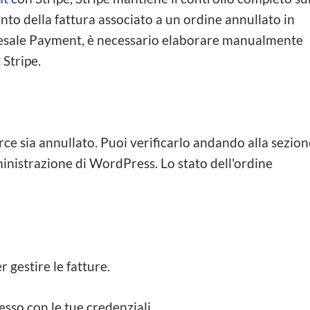
nto della fattura associato a un ordine annullato in
esale Payment, è necessario elaborare manualmente
Stripe.
e sia annullato. Puoi verificarlo andando alla sezion
inistrazione di WordPress. Lo stato dell'ordine
 gestire le fatture.
esso con le tue credenziali.