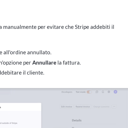
la manualmente per evitare che Stripe addebiti il
 all'ordine annullato.
un'opzione per
Annullare
la fattura.
debitare il cliente.