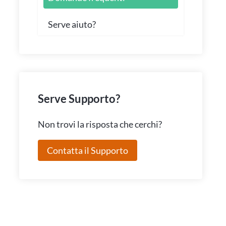
Serve aiuto?
Serve Supporto?
Non trovi la risposta che cerchi?
Contatta il Supporto