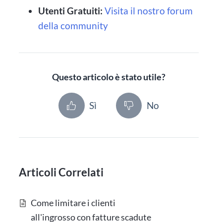
Utenti Gratuiti:
Visita il nostro forum
della community
Questo articolo è stato utile?
Sì
No
Articoli Correlati
Come limitare i clienti
all'ingrosso con fatture scadute