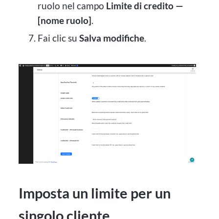
ruolo nel campo
Limite di credito —
[nome ruolo]
.
Fai clic su
Salva modifiche
.
Imposta un limite per un
singolo cliente