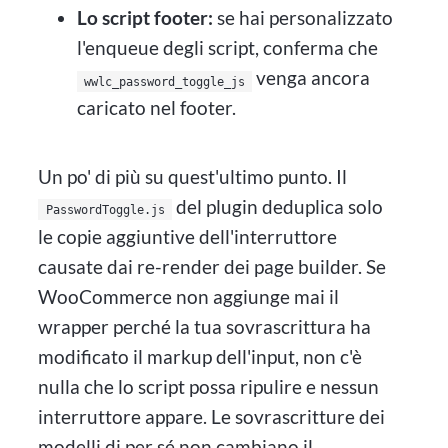
Lo script footer:
se hai personalizzato
l'enqueue degli script, conferma che
venga ancora
wwlc_password_toggle_js
caricato nel footer.
Un po' di più su quest'ultimo punto. Il
del plugin deduplica solo
PasswordToggle.js
le copie aggiuntive dell'interruttore
causate dai re-render dei page builder. Se
WooCommerce non aggiunge mai il
wrapper perché la tua sovrascrittura ha
modificato il markup dell'input, non c'è
nulla che lo script possa ripulire e nessun
interruttore appare. Le sovrascritture dei
modelli di per sé non cambiano il