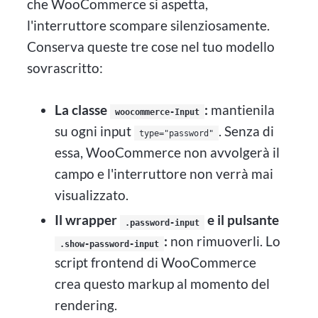
che WooCommerce si aspetta,
l'interruttore scompare silenziosamente.
Conserva queste tre cose nel tuo modello
sovrascritto:
La classe
:
mantienila
woocommerce-Input
su ogni input
. Senza di
type="password"
essa, WooCommerce non avvolgerà il
campo e l'interruttore non verrà mai
visualizzato.
Il wrapper
e il pulsante
.password-input
:
non rimuoverli. Lo
.show-password-input
script frontend di WooCommerce
crea questo markup al momento del
rendering.