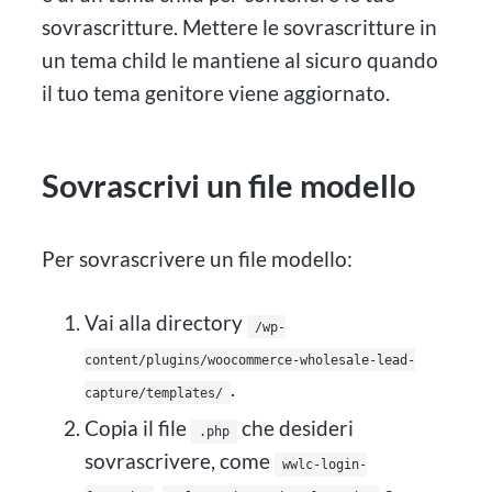
sovrascritture. Mettere le sovrascritture in
un tema child le mantiene al sicuro quando
il tuo tema genitore viene aggiornato.
Sovrascrivi un file modello
Per sovrascrivere un file modello:
Vai alla directory
/wp-
content/plugins/woocommerce-wholesale-lead-
.
capture/templates/
Copia il file
che desideri
.php
sovrascrivere, come
wwlc-login-