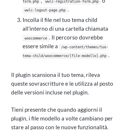
,
o
form.php
wwlc-registration-form.php
.
wwlc-logout-page.php
Incolla il file nel tuo tema child
all'interno di una cartella chiamata
. Il percorso dovrebbe
woocommerce
essere simile a
/wp-content/themes/tuo-
.
tema-child/woocommerce/[file-modello].php
Il plugin scansiona il tuo tema, rileva
queste sovrascritture e le utilizza al posto
delle versioni incluse nel plugin.
Tieni presente che quando aggiorni il
plugin, i file modello a volte cambiano per
stare al passo con le nuove funzionalità.